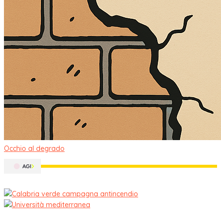
Occhio al degrado