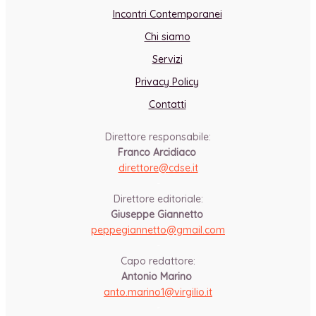
Incontri Contemporanei
Chi siamo
Servizi
Privacy Policy
Contatti
Direttore responsabile:
Franco Arcidiaco
direttore@cdse.it
-
Direttore editoriale:
Giuseppe Giannetto
peppegiannetto@gmail.com
-
Capo redattore:
Antonio Marino
anto.marino1@virgilio.it
-