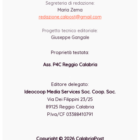
Segreteria di redazione:
Maria Zema
redazione.calpost@
gmail.com
-
Progetto tecnico editoriale:
Giuseppe Gangale
Proprietà testata:
Ass. P4C Reggio Calabria
-
Editore delegato:
Ideocoop Media Services Soc. Coop. Soc.
Via Dei Filippini 23/25
89125 Reggio Calabria
P.Iva/CF 03388410791
Copyright © 2026 CalabriaPost