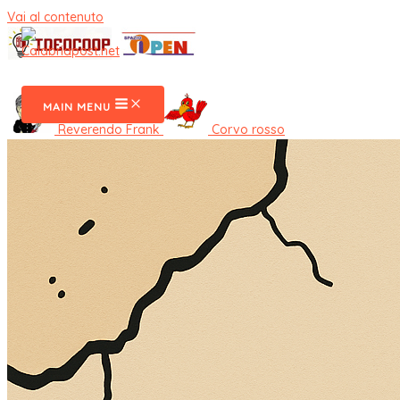
Vai al contenuto
CalabriaPost
MAIN MENU
Reverendo Frank
Corvo rosso