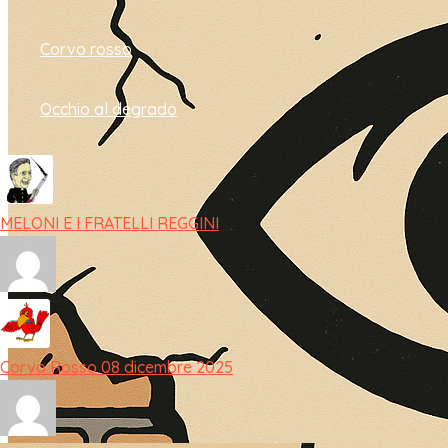
Corvo rosso
Occhio al degrado
MELONI E I FRATELLI REGGINI
Corvo Rosso 08 dicembre 2025