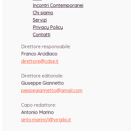
Incontri Contemporanei
Chi siamo
Servizi
Privacy Policy
Contatti
Direttore responsabile:
Franco Arcidiaco
direttore@cdse.it
-
Direttore editoriale:
Giuseppe Giannetto
peppegiannetto@gmail.com
-
Capo redattore:
Antonio Marino
anto.marino1@virgilio.it
-