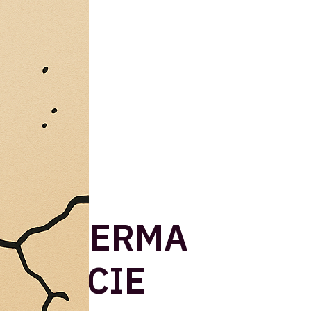
DL AFFERMA
TISPECIE