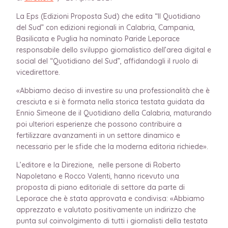
La Eps (Edizioni Proposta Sud) che edita “Il Quotidiano
del Sud” con edizioni regionali in Calabria, Campania,
Basilicata e Puglia ha nominato Paride Leporace
responsabile dello sviluppo giornalistico dell’area digital e
social del “Quotidiano del Sud”, affidandogli il ruolo di
vicedirettore.
«Abbiamo deciso di investire su una professionalità che è
cresciuta e si è formata nella storica testata guidata da
Ennio Simeone de il Quotidiano della Calabria, maturando
poi ulteriori esperienze che possono contribuire a
fertilizzare avanzamenti in un settore dinamico e
necessario per le sfide che la moderna editoria richiede».
L’editore e la Direzione, nelle persone di Roberto
Napoletano e Rocco Valenti, hanno ricevuto una
proposta di piano editoriale di settore da parte di
Leporace che è stata approvata e condivisa: «Abbiamo
apprezzato e valutato positivamente un indirizzo che
punta sul coinvolgimento di tutti i giornalisti della testata