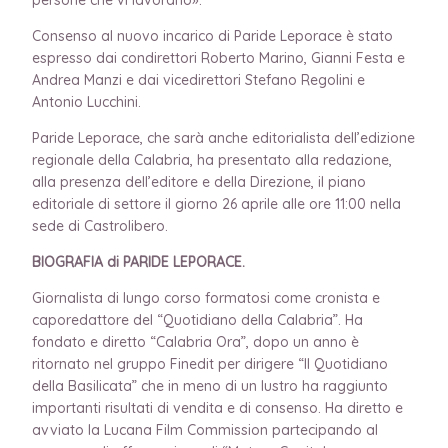
Consenso al nuovo incarico di Paride Leporace è stato
espresso dai condirettori Roberto Marino, Gianni Festa e
Andrea Manzi e dai vicedirettori Stefano Regolini e
Antonio Lucchini.
Paride Leporace, che sarà anche editorialista dell’edizione
regionale della Calabria, ha presentato alla redazione,
alla presenza dell’editore e della Direzione, il piano
editoriale di settore il giorno 26 aprile alle ore 11:00 nella
sede di Castrolibero.
BIOGRAFIA di PARIDE LEPORACE.
Giornalista di lungo corso formatosi come cronista e
caporedattore del “Quotidiano della Calabria”. Ha
fondato e diretto “Calabria Ora”, dopo un anno è
ritornato nel gruppo Finedit per dirigere “Il Quotidiano
della Basilicata” che in meno di un lustro ha raggiunto
importanti risultati di vendita e di consenso. Ha diretto e
avviato la Lucana Film Commission partecipando al