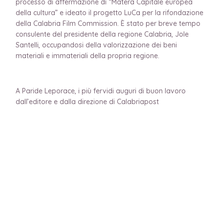
processo di affermazione di “Matera Capitale europea
della cultura” e ideato il progetto LuCa per la rifondazione
della Calabria Film Commission. È stato per breve tempo
consulente del presidente della regione Calabria, Jole
Santelli, occupandosi della valorizzazione dei beni
materiali e immateriali della propria regione.
A Paride Leporace, i più fervidi auguri di buon lavoro
dall’editore e dalla direzione di Calabriapost