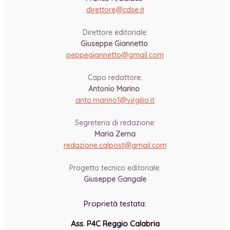
direttore@cdse.it
-
Direttore editoriale:
Giuseppe Giannetto
peppegiannetto@gmail.com
-
Capo redattore:
Antonio Marino
anto.marino1@virgilio.it
-
Segreteria di redazione:
Maria Zema
redazione.calpost@
gmail.com
-
Progetto tecnico editoriale:
Giuseppe Gangale
Proprietà testata:
Ass. P4C Reggio Calabria