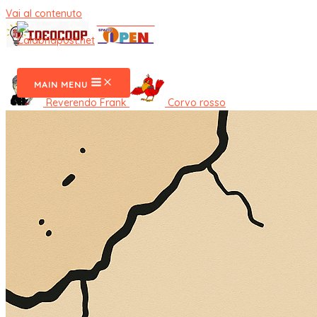
Vai al contenuto
CalabriaPost
MAIN MENU
Reverendo Frank
Corvo rosso