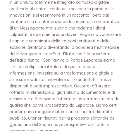
in un circuito totalmente integrato cartaceo-digitale
mettendo al centro i contenuti che sono la prima delle
innovazioni e si esprimono in un racconto libero dal
territorio e in un’informazione documentale-comparativa
di un Mezzogiorno mai supino che reclama i diritti
calpestati e adempie ai suoi doveri. Vogliamo valorizzare
il capitale combinato delle edizioni territoriali e della
edizione identitaria diventando la bandiera multimediale
del Mezzogiorno e dei Sud d’Italia che è la bandiera
dell’Italia riunita. Con l’arrivo di Paride Leporace siamo
certi di moltiplicare il valore di questa buona
informazione. Investire sulla trasformazione digitale e
sulle sue modalità innovative utilizzando tutti i mezzi
disponibili è oggi imprescindibile. Occorre rafforzare
l’offerta multimediale di giornalismo documentato e di
inchiesta e differenziare l’offerta di un intrattenimento di
qualità che, come prospettato da Leporace, siamo certi
produrranno maggiore attenzione al nostro dibattito
pubblico, ulteriori risultati per la proposta editoriale del
Quotidiano del Sud e nuove prospettive per tutte le
persone che vi lavorano».