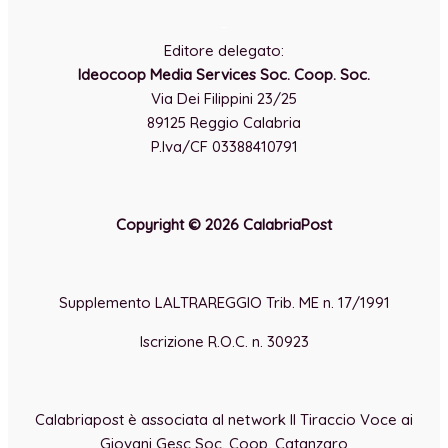
-
Editore delegato:
Ideocoop Media Services Soc. Coop. Soc.
Via Dei Filippini 23/25
89125 Reggio Calabria
P.Iva/CF 03388410791
Copyright © 2026 CalabriaPost
Supplemento LALTRAREGGIO Trib. ME n. 17/1991
Iscrizione R.O.C. n. 30923
Calabriapost è associata al network Il Tiraccio Voce ai
Giovani Gesc Soc. Coop. Catanzaro