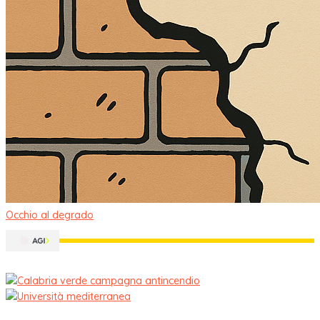
Occhio al degrado