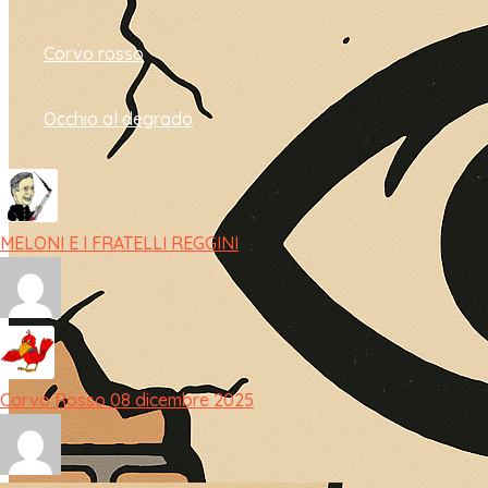
Corvo rosso
Occhio al degrado
MELONI E I FRATELLI REGGINI
Corvo Rosso 08 dicembre 2025