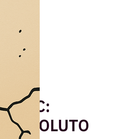
A LAC:
I HA VOLUTO