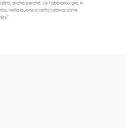
lità, anche perché, ce l’abbiamo già, in
ta, nella buona e nella cattiva sorte,
des”.