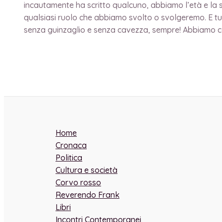
incautamente ha scritto qualcuno, abbiamo l’età e la s
qualsiasi ruolo che abbiamo svolto o svolgeremo. E tut
senza guinzaglio e senza cavezza, sempre! Abbiamo con
Home
Cronaca
Politica
Cultura e società
Corvo rosso
Reverendo Frank
Libri
Incontri Contemporanei