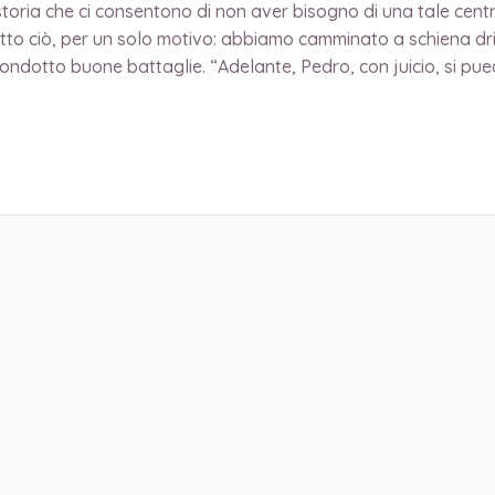
toria che ci consentono di non aver bisogno di una tale centra
to ciò, per un solo motivo: abbiamo camminato a schiena drit
dotto buone battaglie. “Adelante, Pedro, con juicio, si pue