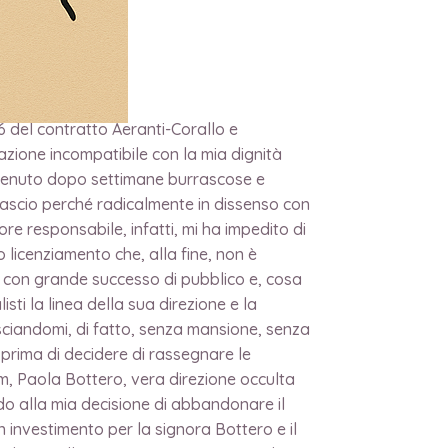
6 del contratto Aeranti-Corallo e
azione incompatibile con la mia dignità
vvenuto dopo settimane burrascose e
 Lascio perché radicalmente in dissenso con
re responsabile, infatti, mi ha impedito di
 licenziamento che, alla fine, non è
vo con grande successo di pubblico e, cosa
sti la linea della sua direzione e la
asciandomi, di fatto, senza mansione, senza
prima di decidere di rassegnare le
m, Paola Bottero, vera direzione occulta
o alla mia decisione di abbandonare il
n investimento per la signora Bottero e il