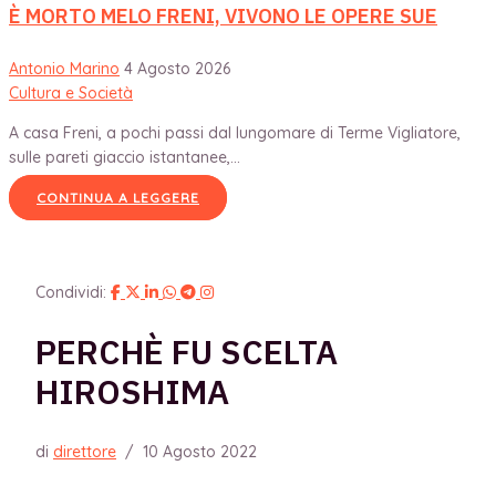
È MORTO MELO FRENI, VIVONO LE OPERE SUE
Antonio Marino
4 Agosto 2026
Cultura e Società
A casa Freni, a pochi passi dal lungomare di Terme Vigliatore,
sulle pareti giaccio istantanee,...
CONTINUA A LEGGERE
Condividi:
PERCHÈ FU SCELTA
HIROSHIMA
di
direttore
/
10 Agosto 2022