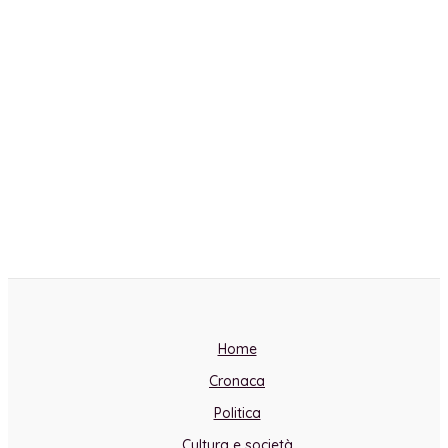
Home
Cronaca
Politica
Cultura e società