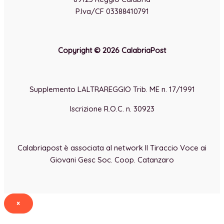
P.Iva/CF 03388410791
Copyright © 2026 CalabriaPost
Supplemento LALTRAREGGIO Trib. ME n. 17/1991
Iscrizione R.O.C. n. 30923
Calabriapost è associata al network Il Tiraccio Voce ai
Giovani Gesc Soc. Coop. Catanzaro
×