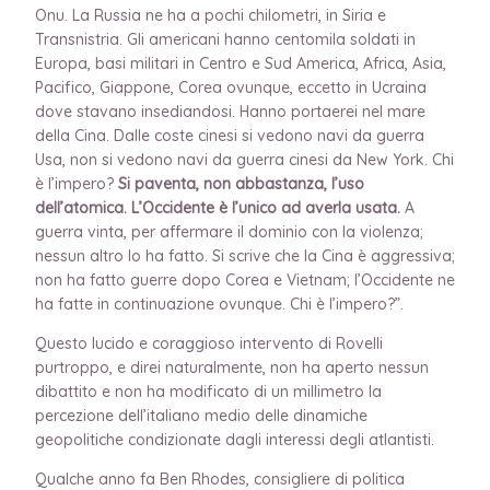
Onu. La Russia ne ha a pochi chilometri, in Siria e
Transnistria. Gli americani hanno centomila soldati in
Europa, basi militari in Centro e Sud America, Africa, Asia,
Pacifico, Giappone, Corea ovunque, eccetto in Ucraina
dove stavano insediandosi. Hanno portaerei nel mare
della Cina. Dalle coste cinesi si vedono navi da guerra
Usa, non si vedono navi da guerra cinesi da New York. Chi
è l’impero?
Si paventa, non abbastanza, l’uso
dell’atomica. L’Occidente è l’unico ad averla usata.
A
guerra vinta, per affermare il dominio con la violenza;
nessun altro lo ha fatto. Si scrive che la Cina è aggressiva;
non ha fatto guerre dopo Corea e Vietnam; l’Occidente ne
ha fatte in continuazione ovunque. Chi è l’impero?”.
Questo lucido e coraggioso intervento di Rovelli
purtroppo, e direi naturalmente, non ha aperto nessun
dibattito e non ha modificato di un millimetro la
percezione dell’italiano medio delle dinamiche
geopolitiche condizionate dagli interessi degli atlantisti.
Qualche anno fa Ben Rhodes, consigliere di politica