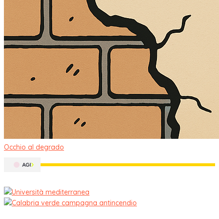
Occhio al degrado