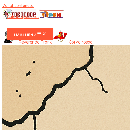
Vai al contenuto
CalabriaPost
MAIN MENU
Reverendo Frank
Corvo rosso