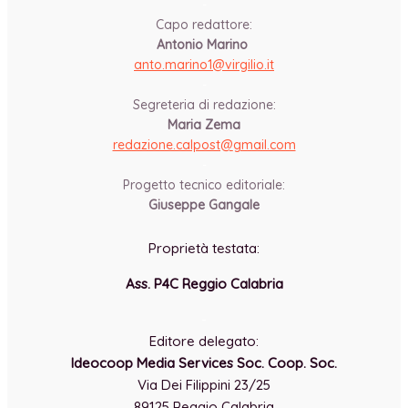
-
Capo redattore:
Antonio Marino
anto.marino1@virgilio.it
-
Segreteria di redazione:
Maria Zema
redazione.calpost@
gmail.com
-
Progetto tecnico editoriale:
Giuseppe Gangale
Proprietà testata:
Ass. P4C Reggio Calabria
-
Editore delegato:
Ideocoop Media Services Soc. Coop. Soc.
Via Dei Filippini 23/25
89125 Reggio Calabria