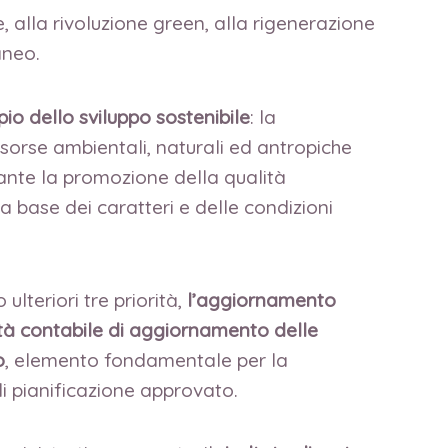
, alla rivoluzione green, alla rigenerazione
aneo.
cipio dello sviluppo sostenibile
: la
sorse ambientali, naturali ed antropiche
diante la promozione della qualità
lla base dei caratteri e delle condizioni
ulteriori tre priorità,
l’aggiornamento
tà contabile di aggiornamento delle
o
, elemento fondamentale per la
di pianificazione approvato.