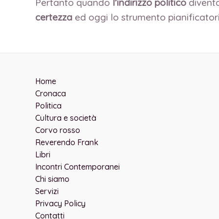
Pertanto quando
l’indirizzo politico
diventa
certezza
ed oggi lo strumento pianificatorio
Home
Cronaca
Politica
Cultura e società
Corvo rosso
Reverendo Frank
Libri
Incontri Contemporanei
Chi siamo
Servizi
Privacy Policy
Contatti