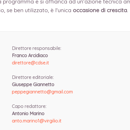
 programma e si affianca ad un’azione tecnica amm
, se ben utilizzato, è l’unica
occasione di crescita
.
Direttore responsabile:
Franco Arcidiaco
direttore@cdse.it
-
Direttore editoriale:
Giuseppe Giannetto
peppegiannetto@gmail.com
-
Capo redattore:
Antonio Marino
anto.marino1@virgilio.it
-