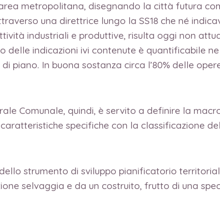
i area metropolitana, disegnando la città futura co
traverso una direttrice lungo la SS18 che né indicav
ività industriali e produttive, risulta oggi non att
tto delle indicazioni ivi contenute è quantificabile 
ni di piano. In buona sostanza circa l’80% delle oper
rale Comunale, quindi, è servito a definire la macr
 caratteristiche specifiche con la classificazione del 
dello strumento di sviluppo pianificatorio territorial
ione selvaggia e da un costruito, frutto di una spec