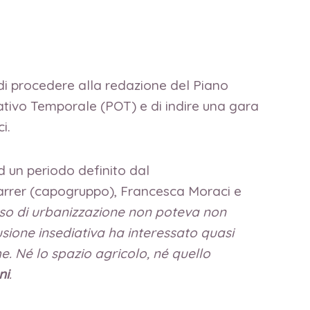
 di procedere alla redazione del Piano
ativo Temporale (POT) e di indire una gara
i.
d un periodo definito dal
arrer (capogruppo), Francesca Moraci e
sso di urbanizzazione non poteva non
usione insediativa ha interessato quasi
che. Né lo spazio agricolo, né quello
ni
.