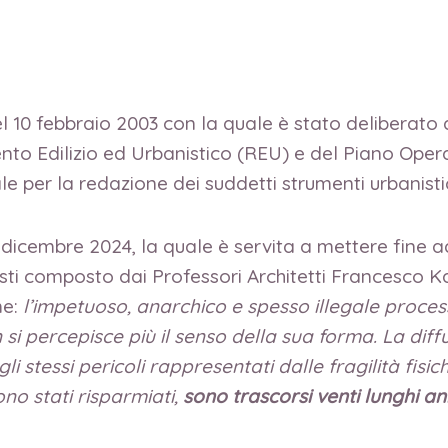
l 10 febbraio 2003 con la quale è stato deliberato
to Edilizio ed Urbanistico (REU) e del Piano Oper
le per la redazione dei suddetti strumenti urbanistic
 dicembre 2024, la quale è servita a mettere fine a
 composto dai Professori Architetti Francesco K
me:
l’impetuoso, anarchico e spesso illegale proce
si percepisce più il senso della sua forma. La diff
gli stessi pericoli rappresentati dalle fragilità fisi
no stati risparmiati,
sono trascorsi venti lunghi an