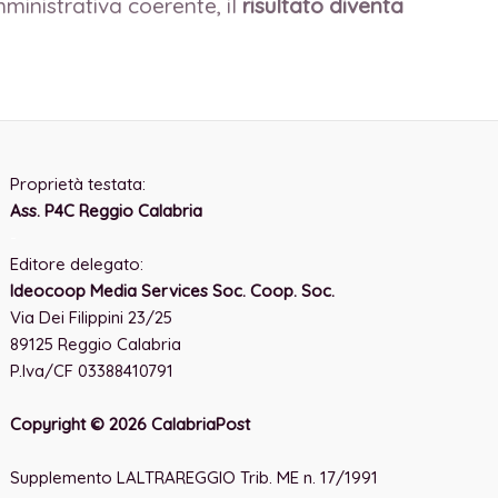
inistrativa coerente, il
risultato diventa
Proprietà testata:
Ass. P4C Reggio Calabria
-
Editore delegato:
Ideocoop Media Services Soc. Coop. Soc.
Via Dei Filippini 23/25
89125 Reggio Calabria
P.Iva/CF 03388410791
Copyright © 2026 CalabriaPost
Supplemento LALTRAREGGIO Trib. ME n. 17/1991