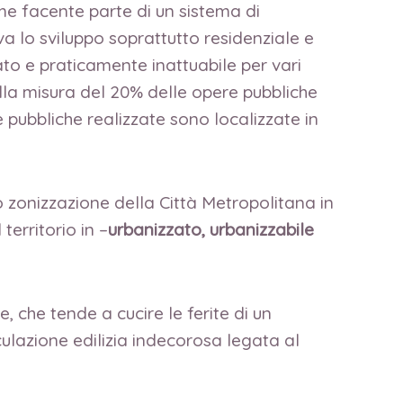
me facente parte di un sistema di
a lo sviluppo soprattutto residenziale e
uato e praticamente inattuabile per vari
nella misura del 20% delle opere pubbliche
e pubbliche realizzate sono localizzate in
o zonizzazione della Città Metropolitana in
territorio in –
urbanizzato, urbanizzabile
e, che tende a cucire le ferite di un
ulazione edilizia indecorosa legata al