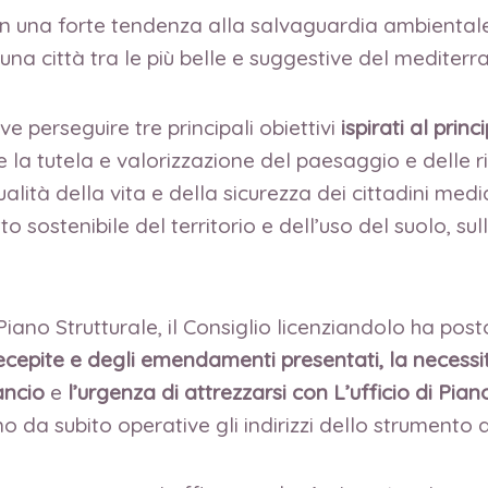
con una forte tendenza alla salvaguardia ambientale
i una città tra le più belle e suggestive del mediterr
e perseguire tre principali obiettivi
ispirati al prin
la tutela e valorizzazione del paesaggio e delle ri
qualità della vita e della sicurezza dei cittadini me
tto sostenibile del territorio e dell’uso del suolo, su
iano Strutturale, il Consiglio licenziandolo ha posto 
ecepite
e degli emendamenti presentati, la necessi
ancio
e
l’urgenza di attrezzarsi con L’ufficio di Pian
o da subito operative gli indirizzi dello strumento 