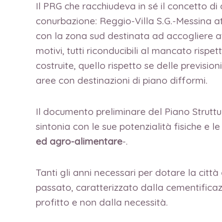
Il PRG che racchiudeva in sé il concetto d
conurbazione: Reggio-Villa S.G.-Messina at
con la zona sud destinata ad accogliere att
motivi, tutti riconducibili al mancato rispe
costruite, quello rispetto se delle previsio
aree con destinazioni di piano difformi.
Il documento preliminare del Piano Struttu
sintonia con le sue potenzialità fisiche e le
ed agro-alimentare
-.
Tanti gli anni necessari per dotare la città 
passato, caratterizzato dalla cementificaz
profitto e non dalla necessità.