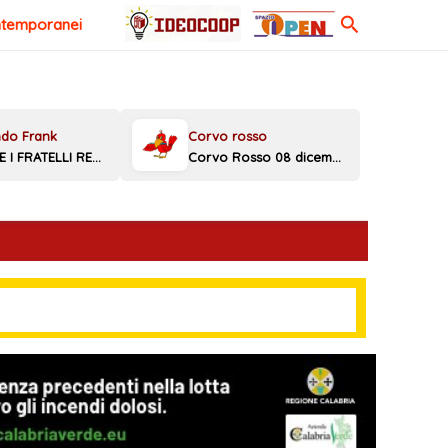
Cerca
ntemporanei
MELONI E I FRATELLI REGGINI
Corvo Rosso 08 dicembre 2025