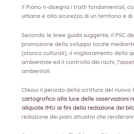
Il Piano ri-disegna i tratti fondamentali, 
urbana e alla sicurezza di un territorio e d
Secondo le linee guida suggerite, il PSC dev
promozione dello sviluppo locale mediante 
(storico culturali); il miglioramento della 
ambientale ed il controllo dei rischi; l’asse
ambientali.
Chiuso il periodo della scrittura del nuovo P
cartografico alla luce delle osservazioni r
aliquote IMU ai fini della redazione del bil
redazione dei piani attuativi che renderann