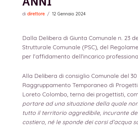
ANNI
di
direttore
/
12 Gennaio 2024
Dalla Delibera di Giunta Comunale n. 23 de
Strutturale Comunale (PSC), del Regolamen
per l’affidamento dell’incarico professiona
Alla Delibera di consiglio Comunale del 30
Raggruppamento Temporaneo di Progettisti
Loreto Colombo, terna dei progettisti, co
portare ad una situazione della quale non 
tutto il territorio aggredibile, incurante de
costiero, né le sponde dei corsi d’acqua so