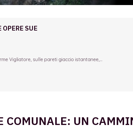
E OPERE SUE
e Vigliatore, sulle pareti giaccio istantanee,...
E COMUNALE: UN CAMMI