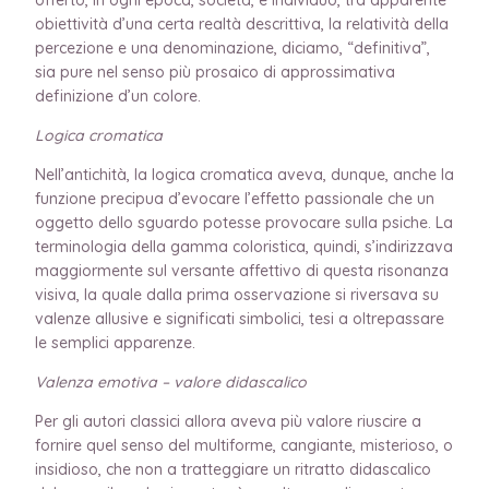
obiettività d’una certa realtà descrittiva, la relatività della
percezione e una denominazione, diciamo, “definitiva”,
sia pure nel senso più prosaico di approssimativa
definizione d’un colore.
Logica cromatica
Nell’antichità, la logica cromatica aveva, dunque, anche la
funzione precipua d’evocare l’effetto passionale che un
oggetto dello sguardo potesse provocare sulla psiche. La
terminologia della gamma coloristica, quindi, s’indirizzava
maggiormente sul versante affettivo di questa risonanza
visiva, la quale dalla prima osservazione si riversava su
valenze allusive e significati simbolici, tesi a oltrepassare
le semplici apparenze.
Valenza emotiva – valore didascalico
Per gli autori classici allora aveva più valore riuscire a
fornire quel senso del multiforme, cangiante, misterioso, o
insidioso, che non a tratteggiare un ritratto didascalico