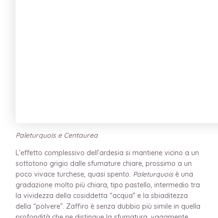
Paleturquois e Centaurea
L’effetto complessivo dell’ardesia si mantiene vicino a un
sottotono grigio dalle sfumature chiare, prossimo a un
poco vivace turchese, quasi spento.
Paleturquois
è una
gradazione molto più chiara, tipo pastello, intermedio tra
la vividezza della cosiddetta “acqua” e la sbiaditezza
della “polvere”. Zaffiro è senza dubbio più simile in quella
profondità che ne distingue la sfumatura, vagamente