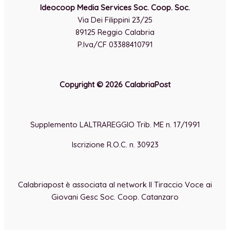
Ideocoop Media Services Soc. Coop. Soc.
Via Dei Filippini 23/25
89125 Reggio Calabria
P.Iva/CF 03388410791
Copyright © 2026 CalabriaPost
Supplemento LALTRAREGGIO Trib. ME n. 17/1991
Iscrizione R.O.C. n. 30923
Calabriapost è associata al network Il Tiraccio Voce ai
Giovani Gesc Soc. Coop. Catanzaro