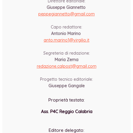
Direttore editoriale:
Giuseppe Giannetto
peppegiannetto@gmail.com
-
Capo redattore:
Antonio Marino
anto.marino1@virgilio.it
-
Segreteria di redazione:
Maria Zema
redazione.calpost@
gmail.com
-
Progetto tecnico editoriale:
Giuseppe Gangale
Proprietà testata:
Ass. P4C Reggio Calabria
-
Editore delegato: