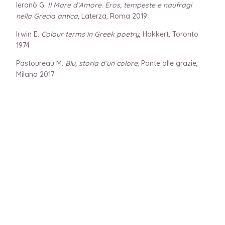
Ieranò G.
Il Mare d’Amore. Eros, tempeste e naufragi
nella Grecia antica
, Laterza, Roma 2019
Irwin E.
Colour terms in Greek poetry
, Hakkert, Toronto
1974
Pastoureau M.
Blu, storia d’un colore
, Ponte alle grazie,
Milano 2017