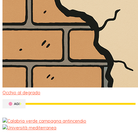
Occhio al degrado