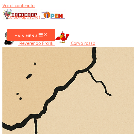
Vai al contenuto
CalabriaPost
MAIN MENU
Reverendo Frank
Corvo rosso