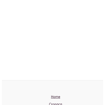
Home
Cronaca