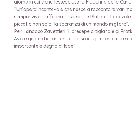
giorno in cui viene festeggiata la Madonna della Cand
“Un’opera incantevole che riesce a raccontare vari mom
sempre viva – afferma l’assessore Plutino -. Lodevole i
piccoli e non solo, la speranza di un mondo migliore”.
Per il sindaco Zavettieri “il presepe artigianale di Pr
Avere gente che, ancora oggi, si occupa con amore e d
importante e degno di lode”