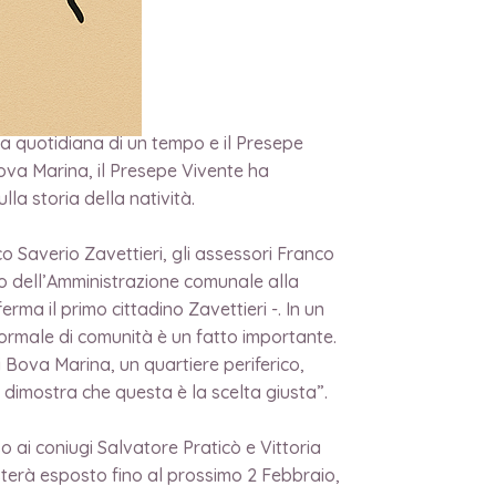
ta quotidiana di un tempo e il Presepe
Bova Marina, il Presepe Vivente ha
ulla storia della natività.
 Saverio Zavettieri, gli assessori Franco
rso dell’Amministrazione comunale alla
rma il primo cittadino Zavettieri -. In un
ormale di comunità è un fatto importante.
 Bova Marina, un quartiere periferico,
 dimostra che questa è la scelta giusta”.
o ai coniugi Salvatore Praticò e Vittoria
sterà esposto fino al prossimo 2 Febbraio,