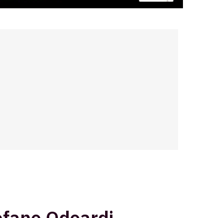
tefano Odoardi