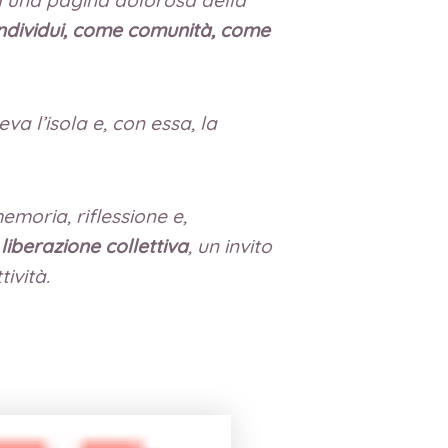
individui, come comunità, come
a l’isola e, con essa, la
emoria, riflessione e,
 liberazione collettiva
, un invito
ività.