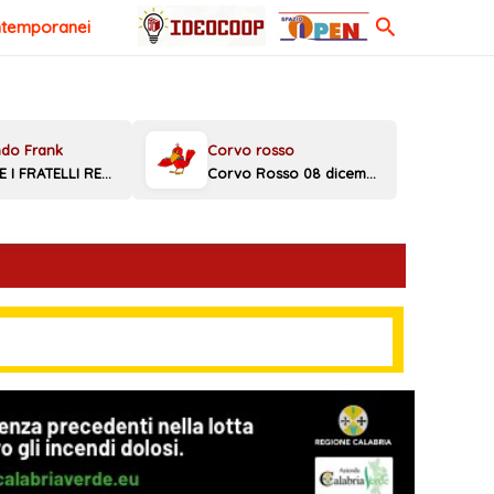
Cerca
ntemporanei
MELONI E I FRATELLI REGGINI
Corvo Rosso 08 dicembre 2025