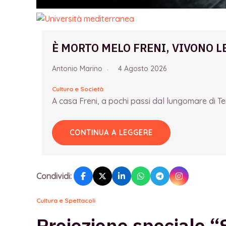
È MORTO MELO FRENI, VIVONO L
Antonio Marino
4 Agosto 2026
Cultura e Società
A casa Freni, a pochi passi dal lungomare di Term
CONTINUA A LEGGERE
Condividi:
Cultura e Spettacoli
Proiezione speciale “S