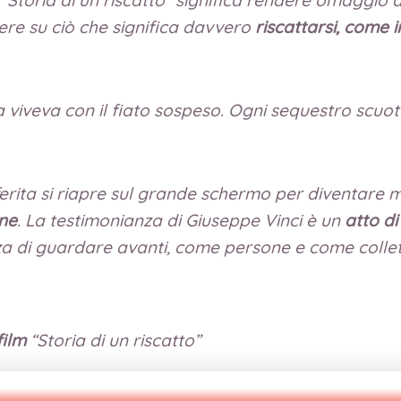
ttere su ciò che significa davvero
riscattarsi, come 
 viveva con il fiato sospeso. Ogni sequestro scuotev
ferita si riapre sul grande schermo per diventare m
one
. La testimonianza di Giuseppe Vinci è un
atto di
orza di guardare avanti, come persone e come collett
film
“Storia di un riscatto”