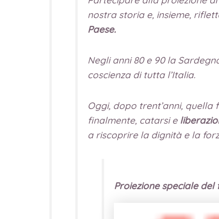
nostra storia e, insieme, rifle
Paese.
Negli anni 80 e 90 la Sardegna
coscienza di tutta l’Italia.
Oggi, dopo trent’anni, quella 
finalmente, catarsi e
liberazi
a riscoprire la dignità e la f
Proiezione speciale del 