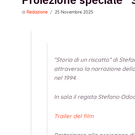
di
Redazione
/
25 Novembre 2025
“Storia di un riscatto” di Stef
attraverso la narrazione della
nel 1994.
In sala il regista Stefano Odoa
Trailer del film
Partecipare alla proiezione d