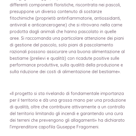
differenti componenti floristiche, riscontrata nei pascoli,
presuppone un diverso contenuto di sostanze
fitochimiche (proprietà antinfiammatorie, antiossidanti,
antivirali e anticancerogene) che si ritrovano nella carne
prodotta dagli animali che hanno pascolato in quelle
aree. Si raccomanda una particolare attenzione dei piani
di gestione del pascolo, solo piani di pascolamento
razionali possono assicurare una buona alimentazione al
bestiame (prelievi e qualità) con ricadute positive sulle
performance produttive, sulla qualità della produzione e
sulla riduzione dei costi di alimentazione del bestiame».
«Il progetto si sta rivelando di fondamentale importanza
per il territorio e dà una grossa mano per una produzione
di qualità, oltre che contribuire attivamente a un controllo
del territorio limitando gli incendi e garantendo una cura
dei terreni che prevengono gli allagamenti» ha dichiarato
l’imprenditore capofila Giuseppe Fragomeni.