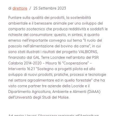
di
direttore
/
25 Settembre 2023
Puntare sulla qualità dei prodotti, la sostenibilità
ambientale e il benessere animale per uno sviluppo del
comparto zootecnico che produca redditività e soddisfi le
richieste del consumatore: questo, in sintesi, è quanto
emerso nell’importante convegno sul tema “Il ruolo del
pascolo nell’alimentazione del bovino da carne”, in cui
sono stati illustrati i risultati del progetto VALBIOPAS,
finanziato dal GAL Terre Locridee nell’ambito del PSR
Calabria 2014-2020 – Misura 16 “Cooperazione” –
Intervento 16.2.1 “Sostegno a progetti pilota ed allo
sviluppo di nuovi prodotti, pratiche, processi e tecnologie
nel settore agroalimentare ed in quello forestale” che ha
visto come partner tre aziende della Locride e il
Dipartimento Agricoltura, Ambiente e Alimenti (DiAAA)
dell’Università degli Studi del Molise.
Ad aprire i lavori, l’Assessore regionale all’Agricoltura