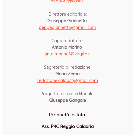
direttore@cdse.it
-
Direttore editoriale:
Giuseppe Giannetto
peppegiannetto@gmail.com
-
Capo redattore:
Antonio Marino
anto.marino1@virgilio.it
-
Segreteria di redazione:
Maria Zema
redazione.calpost@
gmail.com
-
Progetto tecnico editoriale:
Giuseppe Gangale
Proprietà testata:
Ass. P4C Reggio Calabria