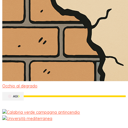
Occhio al degrado