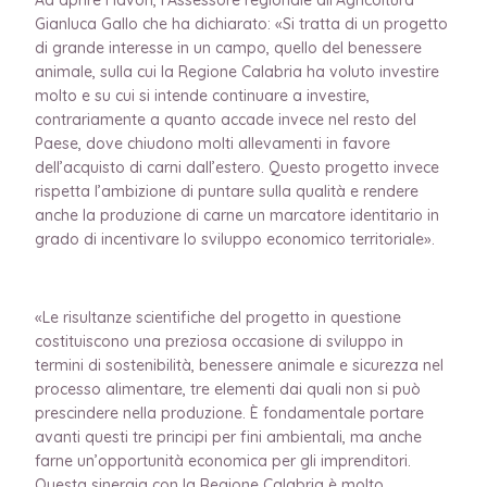
Gianluca Gallo che ha dichiarato: «Si tratta di un progetto
di grande interesse in un campo, quello del benessere
animale, sulla cui la Regione Calabria ha voluto investire
molto e su cui si intende continuare a investire,
contrariamente a quanto accade invece nel resto del
Paese, dove chiudono molti allevamenti in favore
dell’acquisto di carni dall’estero. Questo progetto invece
rispetta l’ambizione di puntare sulla qualità e rendere
anche la produzione di carne un marcatore identitario in
grado di incentivare lo sviluppo economico territoriale».
«Le risultanze scientifiche del progetto in questione
costituiscono una preziosa occasione di sviluppo in
termini di sostenibilità, benessere animale e sicurezza nel
processo alimentare, tre elementi dai quali non si può
prescindere nella produzione. È fondamentale portare
avanti questi tre principi per fini ambientali, ma anche
farne un’opportunità economica per gli imprenditori.
Questa sinergia con la Regione Calabria è molto