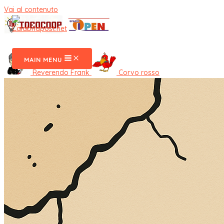
Vai al contenuto
CalabriaPost
MAIN MENU
Reverendo Frank
Corvo rosso