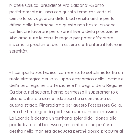
Michele Colucci, presidente Ara Calabria: «Siamo
perfettamente in linea con questo tema che vede al
centro la salvaguardia della biodiversità anche per la
difesa dalla tradizione. Ma questo non basta: bisogna
continuare lavorare per alzare il livello della produzione.
Abbiamo tutte le carte in regola per poter affrontare
insieme le problematiche in essere e affrontare il futuro in
serenità».
«Il comparto zootecnico, come è stato sottolineato, ha un
ruolo strategico per lo sviluppo economico della Locride e
dell’intera regione. L’attenzione e l’impegno della Regione
Calabria, nel settore, hanno permesso il superamento di
alcune criticità e siamo fiduciosi che si continuerà su
questa strada. Ringraziamo per questo l’assessore Gallo,
certi che l’impegno da parte sua sarà sempre massimo.
La Locride è dotata un territorio splendido, idoneo alla
produttività e al benessere, un territorio che però va
gestito nella maniera adeguata perché possa produrre al