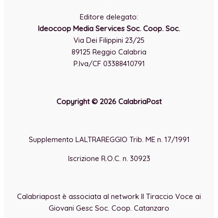
-
Editore delegato:
Ideocoop Media Services Soc. Coop. Soc.
Via Dei Filippini 23/25
89125 Reggio Calabria
P.Iva/CF 03388410791
Copyright © 2026 CalabriaPost
Supplemento LALTRAREGGIO Trib. ME n. 17/1991
Iscrizione R.O.C. n. 30923
Calabriapost è associata al network Il Tiraccio Voce ai
Giovani Gesc Soc. Coop. Catanzaro