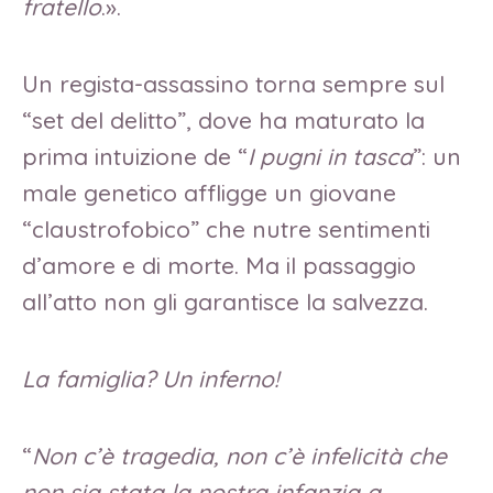
fratello
.».
Un regista-assassino torna sempre sul
“set del delitto”, dove ha maturato la
prima intuizione de “
I pugni in tasca
”: un
male genetico affligge un giovane
“claustrofobico” che nutre sentimenti
d’amore e di morte. Ma il passaggio
all’atto non gli garantisce la salvezza.
La famiglia? Un inferno!
“
Non c’è tragedia, non c’è infelicità che
non sia stata la nostra infanzia a