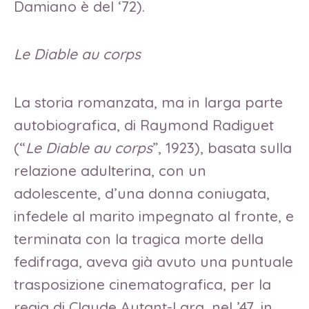
Damiano è del ‘72).
Le Diable au corps
La storia romanzata, ma in larga parte
autobiografica, di Raymond Radiguet
(“
Le Diable au corps
”, 1923), basata sulla
relazione adulterina, con un
adolescente, d’una donna coniugata,
infedele al marito impegnato al fronte, e
terminata con la tragica morte della
fedifraga, aveva già avuto una puntuale
trasposizione cinematografica, per la
regia di Claude Autant-Lara, nel ’47, in