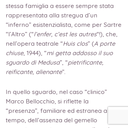
stessa famiglia a essere sempre stata
rappresentata alla stregua d’un
“inferno” esistenzialista, come per Sartre
“l’Altro” (“
l’enfer, c’est les autres
“!), che,
nell’opera teatrale “
Huis clos
” (
A porte
chiuse
, 1944), “
mi getta addosso il suo
sguardo di Medusa
”, “
pietrificante,
reificante,
alienante
”.
In quello sguardo, nel caso “clinico”
Marco Bellocchio, si riflette la
“presenza”, familiare ed estranea a un
tempo, dell’assenza del gemello