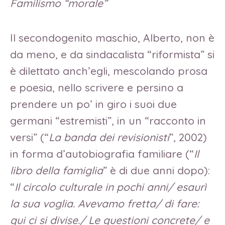
Familismo “morale”
Il secondogenito maschio, Alberto, non è
da meno, e da sindacalista “riformista” si
è dilettato anch’egli, mescolando prosa
e poesia, nello scrivere e persino a
prendere un po’ in giro i suoi due
germani “estremisti”, in un “racconto in
versi” (“
La banda dei revisionisti
”, 2002)
in forma d’autobiografia familiare (“
Il
libro della famiglia
” è di due anni dopo):
“
Il circolo culturale in pochi anni/ esaurì
la sua voglia. Avevamo fretta/ di fare:
qui ci si divise./ Le questioni concrete/ e