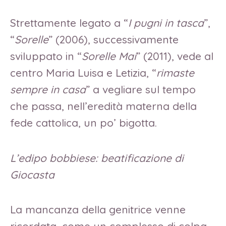
Strettamente legato a “
I pugni in tasca
”,
“
Sorelle
” (2006), successivamente
sviluppato in “
Sorelle Mai
” (2011), vede al
centro Maria Luisa e Letizia, “
rimaste
sempre in casa
” a vegliare sul tempo
che passa, nell’eredità materna della
fede cattolica, un po’ bigotta.
L’edipo bobbiese: beatificazione di
Giocasta
La mancanza della genitrice venne