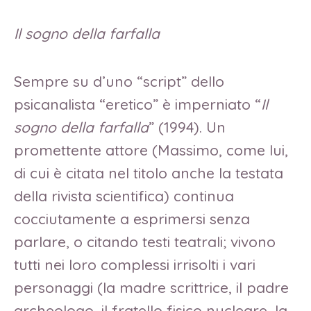
Il sogno della farfalla
Sempre su d’uno “script” dello
psicanalista “eretico” è imperniato “
Il
sogno della farfalla
” (1994). Un
promettente attore (Massimo, come lui,
di cui è citata nel titolo anche la testata
della rivista scientifica) continua
cocciutamente a esprimersi senza
parlare, o citando testi teatrali; vivono
tutti nei loro complessi irrisolti i vari
personaggi (la madre scrittrice, il padre
archeologo, il fratello fisico nucleare, la