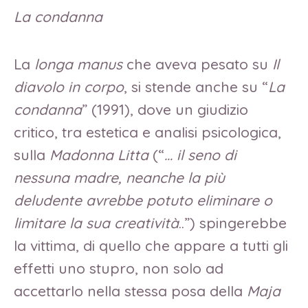
La condanna
La
longa manus
che aveva pesato su
Il
diavolo in corpo
, si stende anche su “
La
condanna
” (1991), dove un giudizio
critico, tra estetica e analisi psicologica,
sulla
Madonna Litta
(“
… il seno di
nessuna madre, neanche la più
deludente avrebbe potuto eliminare o
limitare la sua creatività
..”) spingerebbe
la vittima, di quello che appare a tutti gli
effetti uno stupro, non solo ad
accettarlo nella stessa posa della
Maja