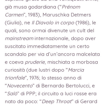
già musa godardiana (“
Prénom
Carmen
”, 1983), Maruschka Detmers
(Giulia), ne
Il Diavolo in corpo
(1986), le
quali, sono ormai divenute un cult del
mainstream
internazionale, dopo aver
suscitato immediatamente un certo
scandalo per via d’un’ancora malcelata
e coeva
pruderie
, mischiata a morbosa
curiosità (due lustri dopo “
Marcia
trionfale
”, 1976; lo stesso anno di
“
Novecento
” di Bernardo Bertolucci, e
“
Salò
” di PPP; il circuito a luci rosse era
nato da poco: “
Deep Throat
” di Gerard