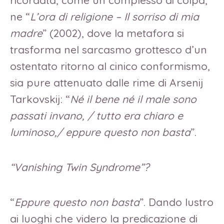
ricordata, come un complesso di colpa,
ne “
L’ora di religione – Il sorriso di mia
madre
” (2002), dove la metafora si
trasforma nel sarcasmo grottesco d’un
ostentato ritorno al cinico conformismo,
sia pure attenuato dalle rime di Arsenij
Tarkovskij: “
Né il bene né il male sono
passati invano, / tutto era chiaro e
luminoso,/ eppure questo non basta
”.
“Vanishing Twin Syndrome”?
“
Eppure questo non basta
”. Dando lustro
ai luoghi che videro la predicazione di