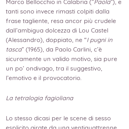
Marco Bellocchio in Calabria (”
Paola
”), e
tanti sono invece rimasti colpiti dalla
frase tagliente, resa ancor più crudele
dall’ambigua dolcezza di Lou Castel
(Alessandro), doppiato, ne “
I pugni in
tasca
” (1965), da Paolo Carlini, c’è
sicuramente un valido motivo, sia pure
un po’ ondivago, tra il suggestivo,
l’emotivo e il provocatorio.
La tetralogia fagioliana
Lo stesso dicasi per le scene di sesso
esplicito girate da una ventiquattrenne,