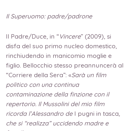
Il Superuomo: padre/padrone
Il Padre/Duce, in “
Vincere
” (2009), si
disfa del suo primo nucleo domestico,
rinchiudendo in manicomio moglie e
figlio. Bellocchio stesso preannuncerà al
“Corriere della Sera”: «
Sarà un film
politico con una continua
contaminazione della finzione con il
repertorio. Il Mussolini del mio film
ricorda l’Alessandro de
I pugni in tasca
,
che si “realizza” uccidendo madre e