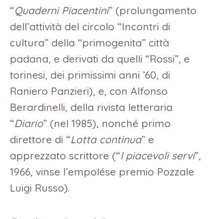
“
Quaderni Piacentini
” (prolungamento
dell’attività del circolo “Incontri di
cultura” della “primogenita” città
padana, e derivati da quelli “Rossi”, e
torinesi, dei primissimi anni ’60, di
Raniero Panzieri), e, con Alfonso
Berardinelli, della rivista letteraria
“
Diario
” (nel 1985), nonché primo
direttore di “
Lotta continua
” e
apprezzato scrittore (“
I piacevoli servi
”,
1966, vinse l’empolése premio Pozzale
Luigi Russo).