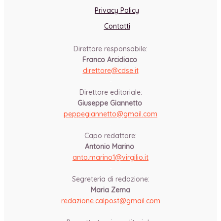
Privacy Policy
Contatti
Direttore responsabile:
Franco Arcidiaco
direttore@cdse.it
-
Direttore editoriale:
Giuseppe Giannetto
peppegiannetto@gmail.com
-
Capo redattore:
Antonio Marino
anto.marino1@virgilio.it
-
Segreteria di redazione:
Maria Zema
redazione.calpost@
gmail.com
-