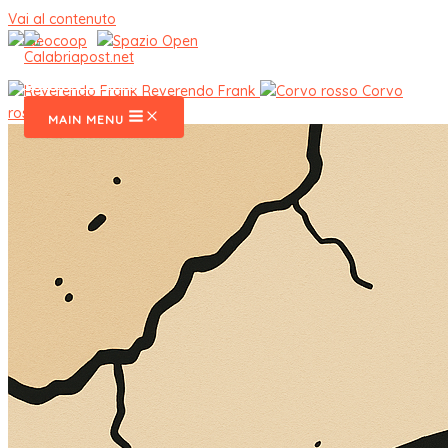
Vai al contenuto
CalabriaPost
Reverendo Frank
Corvo
rosso
MAIN MENU