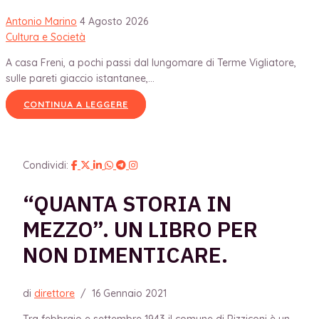
Antonio Marino
4 Agosto 2026
Cultura e Società
A casa Freni, a pochi passi dal lungomare di Terme Vigliatore,
sulle pareti giaccio istantanee,...
CONTINUA A LEGGERE
Condividi:
“QUANTA STORIA IN
MEZZO”. UN LIBRO PER
NON DIMENTICARE.
di
direttore
/
16 Gennaio 2021
Tra febbraio e settembre 1943 il comune di Rizziconi è un