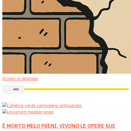
Occhio al degrado
È MORTO MELO FRENI, VIVONO LE OPERE SUE