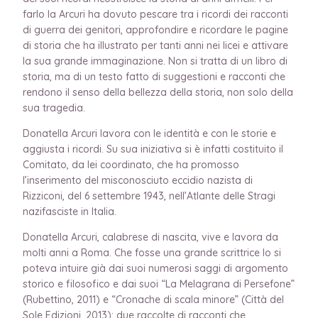
farlo la Arcuri ha dovuto pescare tra i ricordi dei racconti
di guerra dei genitori, approfondire e ricordare le pagine
di storia che ha illustrato per tanti anni nei licei e attivare
la sua grande immaginazione. Non si tratta di un libro di
storia, ma di un testo fatto di suggestioni e racconti che
rendono il senso della bellezza della storia, non solo della
sua tragedia.
Donatella Arcuri lavora con le identità e con le storie e
aggiusta i ricordi. Su sua iniziativa si è infatti costituito il
Comitato, da lei coordinato, che ha promosso
l’inserimento del misconosciuto eccidio nazista di
Rizziconi, del 6 settembre 1943, nell’Atlante delle Stragi
nazifasciste in Italia.
Donatella Arcuri, calabrese di nascita, vive e lavora da
molti anni a Roma. Che fosse una grande scrittrice lo si
poteva intuire già dai suoi numerosi saggi di argomento
storico e filosofico e dai suoi “La Melagrana di Persefone”
(Rubettino, 2011) e “Cronache di scala minore” (Città del
Sole Edizioni, 2013): due raccolte di racconti che