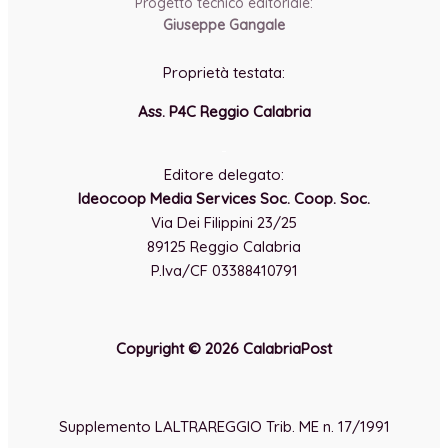
Progetto tecnico editoriale:
Giuseppe Gangale
Proprietà testata:
Ass. P4C Reggio Calabria
-
Editore delegato:
Ideocoop Media Services Soc. Coop. Soc.
Via Dei Filippini 23/25
89125 Reggio Calabria
P.Iva/CF 03388410791
Copyright © 2026 CalabriaPost
Supplemento LALTRAREGGIO Trib. ME n. 17/1991