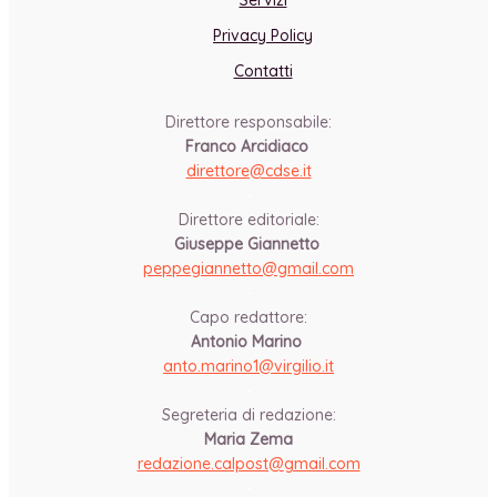
Servizi
Privacy Policy
Contatti
Direttore responsabile:
Franco Arcidiaco
direttore@cdse.it
-
Direttore editoriale:
Giuseppe Giannetto
peppegiannetto@gmail.com
-
Capo redattore:
Antonio Marino
anto.marino1@virgilio.it
-
Segreteria di redazione:
Maria Zema
redazione.calpost@
gmail.com
-