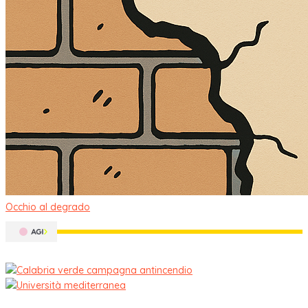
Occhio al degrado