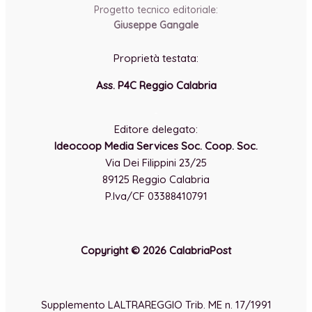
Progetto tecnico editoriale:
Giuseppe Gangale
Proprietà testata:
Ass. P4C Reggio Calabria
-
Editore delegato:
Ideocoop Media Services Soc. Coop. Soc.
Via Dei Filippini 23/25
89125 Reggio Calabria
P.Iva/CF 03388410791
Copyright © 2026 CalabriaPost
Supplemento LALTRAREGGIO Trib. ME n. 17/1991