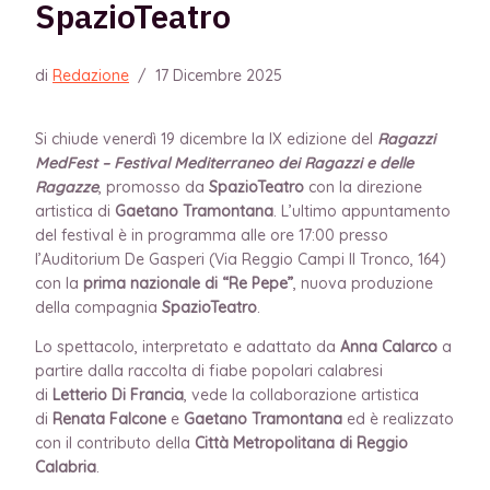
SpazioTeatro
di
Redazione
/
17 Dicembre 2025
Si chiude venerdì 19 dicembre la IX edizione del
Ragazzi
MedFest
– Festival Mediterraneo dei Ragazzi e delle
Ragazze
, promosso da
SpazioTeatro
con la direzione
artistica di
Gaetano Tramontana
. L’ultimo appuntamento
del festival è in programma alle ore 17:00 presso
l’Auditorium De Gasperi (Via Reggio Campi II Tronco, 164)
con la
prima nazionale di “Re Pepe”
, nuova produzione
della compagnia
SpazioTeatro
.
Lo spettacolo, interpretato e adattato da
Anna Calarco
a
partire dalla raccolta di fiabe popolari calabresi
di
Letterio Di Francia
, vede la collaborazione artistica
di
Renata Falcone
e
Gaetano Tramontana
ed è realizzato
con il contributo della
Città Metropolitana di Reggio
Calabria
.