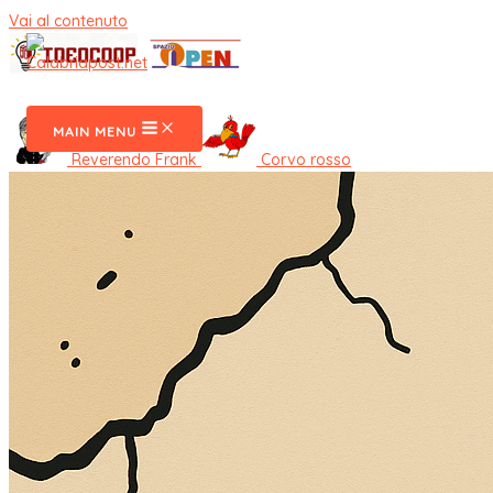
Vai al contenuto
CalabriaPost
MAIN MENU
Reverendo Frank
Corvo rosso