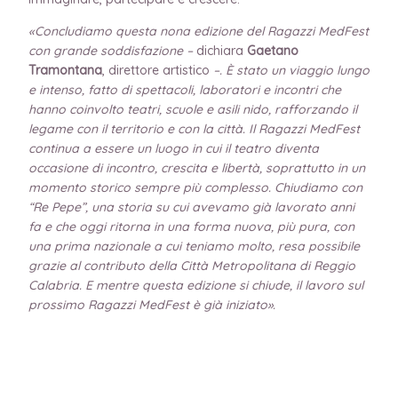
«Concludiamo questa nona edizione del Ragazzi MedFest
con grande soddisfazione –
dichiara
Gaetano
Tramontana
, direttore artistico
–. È stato un viaggio lungo
e intenso, fatto di spettacoli, laboratori e incontri che
hanno coinvolto teatri, scuole e asili nido, rafforzando il
legame con il territorio e con la città. Il Ragazzi MedFest
continua a essere un luogo in cui il teatro diventa
occasione di incontro, crescita e libertà, soprattutto in un
momento storico sempre più complesso. Chiudiamo con
“Re Pepe”, una storia su cui avevamo già lavorato anni
fa e che oggi ritorna in una forma nuova, più pura, con
una prima nazionale a cui teniamo molto, resa possibile
grazie al contributo della Città Metropolitana di Reggio
Calabria. E mentre questa edizione si chiude, il lavoro sul
prossimo Ragazzi MedFest è già iniziato».