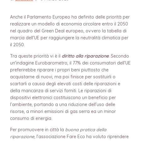
Anche il Parlamento Europeo ha definito delle priorità per
realizzare un modello di economia circolare entro il 2050
nel quadro del Green Deal europeo, ovvero la tabella di
marcia dell’UE per raggiungere la neutralità climatica per
il 2050.
Tra queste priorità vi è il
diritto alla riparazione
. Secondo
un’indagine Eurobarometro, il 77% dei consumatori dell’UE
preferirebbe riparare i propri beni piuttosto che
acquistarne di nuovi, ma poi finisce per sostituirli o
scartarli a causa degli elevati costi delle riparazioni e
della mancanza di servizi forniti. Le riparazioni di
dispositivi elettronici costituiscono un beneficio per
l’ambiente, portando a una riduzione dell’uso delle
risorse, a minori emissioni di gas serra ea un minor
consumo di energia.
Per promuovere in città la
buona pratica della
riparazione,
l’associazione Fare Eco ha voluto riprendere