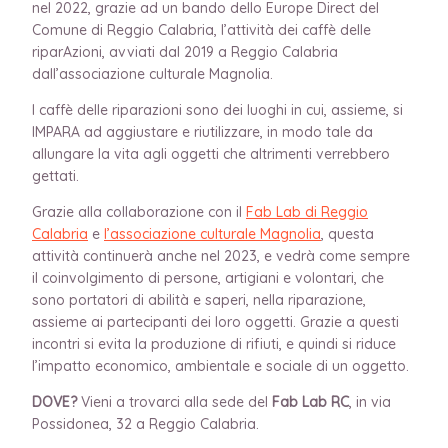
nel 2022, grazie ad un bando dello Europe Direct del
Comune di Reggio Calabria, l’attività dei caffè delle
riparAzioni, avviati dal 2019 a Reggio Calabria
dall’associazione culturale Magnolia.
I caffè delle riparazioni sono dei luoghi in cui, assieme, si
IMPARA ad aggiustare e riutilizzare, in modo tale da
allungare la vita agli oggetti che altrimenti verrebbero
gettati.
Grazie alla collaborazione con il
Fab Lab di Reggio
Calabria
e
l’associazione culturale Magnolia
, questa
attività continuerà anche nel 2023, e vedrà come sempre
il coinvolgimento di persone, artigiani e volontari, che
sono portatori di abilità e saperi, nella riparazione,
assieme ai partecipanti dei loro oggetti. Grazie a questi
incontri si evita la produzione di rifiuti, e quindi si riduce
l’impatto economico, ambientale e sociale di un oggetto.
DOVE?
Vieni a trovarci alla sede del
Fab Lab RC
, in via
Possidonea, 32 a Reggio Calabria.