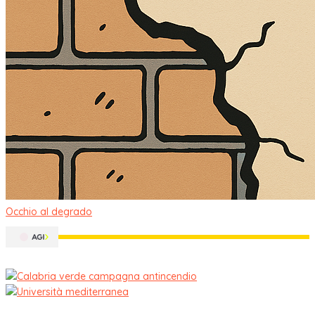
Occhio al degrado