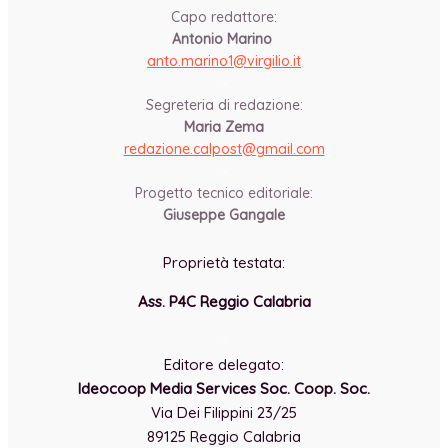
Capo redattore:
Antonio Marino
anto.marino1@virgilio.it
-
Segreteria di redazione:
Maria Zema
redazione.calpost@
gmail.com
-
Progetto tecnico editoriale:
Giuseppe Gangale
Proprietà testata:
Ass. P4C Reggio Calabria
-
Editore delegato:
Ideocoop Media Services Soc. Coop. Soc.
Via Dei Filippini 23/25
89125 Reggio Calabria