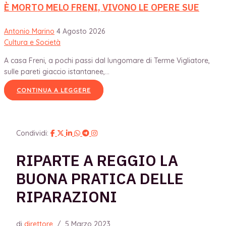
È MORTO MELO FRENI, VIVONO LE OPERE SUE
Antonio Marino
4 Agosto 2026
Cultura e Società
A casa Freni, a pochi passi dal lungomare di Terme Vigliatore,
sulle pareti giaccio istantanee,...
CONTINUA A LEGGERE
Condividi:
RIPARTE A REGGIO LA
BUONA PRATICA DELLE
RIPARAZIONI
di
direttore
/
5 Marzo 2023