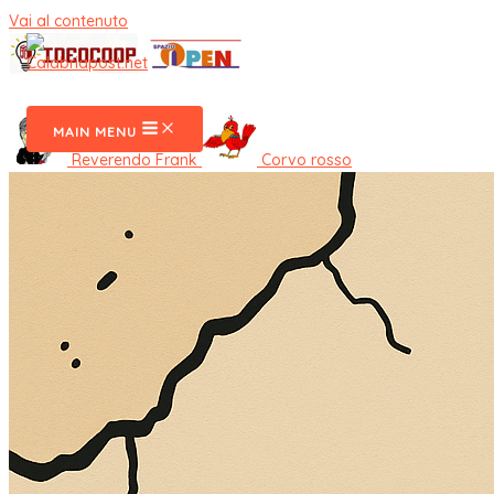
Vai al contenuto
CalabriaPost
MAIN MENU
Reverendo Frank
Corvo rosso