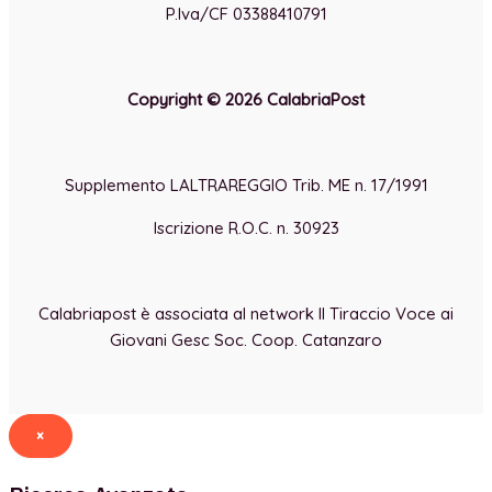
P.Iva/CF 03388410791
Copyright © 2026 CalabriaPost
Supplemento LALTRAREGGIO Trib. ME n. 17/1991
Iscrizione R.O.C. n. 30923
Calabriapost è associata al network Il Tiraccio Voce ai
Giovani Gesc Soc. Coop. Catanzaro
×