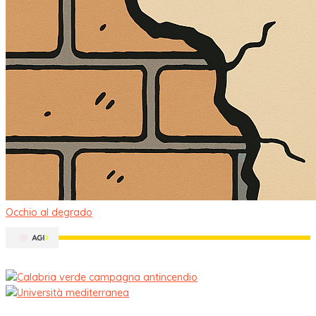
Occhio al degrado