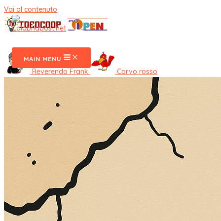
Vai al contenuto
CalabriaPost
MAIN MENU
Reverendo Frank
Corvo rosso