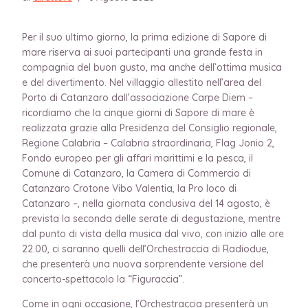
Per il suo ultimo giorno, la prima edizione di Sapore di
mare riserva ai suoi partecipanti una grande festa in
compagnia del buon gusto, ma anche dell’ottima musica
e del divertimento. Nel villaggio allestito nell’area del
Porto di Catanzaro dall’associazione Carpe Diem –
ricordiamo che la cinque giorni di Sapore di mare è
realizzata grazie alla Presidenza del Consiglio regionale,
Regione Calabria – Calabria straordinaria, Flag Jonio 2,
Fondo europeo per gli affari marittimi e la pesca, il
Comune di Catanzaro, la Camera di Commercio di
Catanzaro Crotone Vibo Valentia, la Pro loco di
Catanzaro –, nella giornata conclusiva del 14 agosto, è
prevista la seconda delle serate di degustazione, mentre
dal punto di vista della musica dal vivo, con inizio alle ore
22.00, ci saranno quelli dell’Orchestraccia di Radiodue,
che presenterà una nuova sorprendente versione del
concerto-spettacolo la “Figuraccia”.
Come in ogni occasione, l’Orchestraccia presenterà un