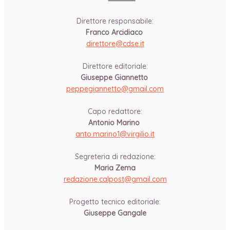
Direttore responsabile:
Franco Arcidiaco
direttore@cdse.it
-
Direttore editoriale:
Giuseppe Giannetto
peppegiannetto@gmail.com
-
Capo redattore:
Antonio Marino
anto.marino1@virgilio.it
-
Segreteria di redazione:
Maria Zema
redazione.calpost@
gmail.com
-
Progetto tecnico editoriale:
Giuseppe Gangale