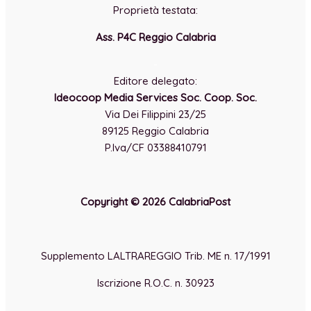
Proprietà testata:
Ass. P4C Reggio Calabria
-
Editore delegato:
Ideocoop Media Services Soc. Coop. Soc.
Via Dei Filippini 23/25
89125 Reggio Calabria
P.Iva/CF 03388410791
Copyright © 2026 CalabriaPost
Supplemento LALTRAREGGIO Trib. ME n. 17/1991
Iscrizione R.O.C. n. 30923