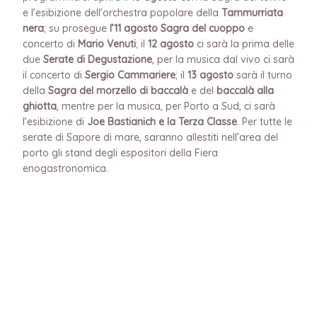
e l’esibizione dell’orchestra popolare della
Tammurriata
nera
; su prosegue
l’11 agosto
Sagra del cuoppo
e
concerto di
Mario Venuti
; il
12 agosto
ci sarà la prima delle
due
Serate di Degustazione
, per la musica dal vivo ci sarà
il concerto di
Sergio Cammariere
; il
13 agosto
sarà il turno
della
Sagra del morzello di baccalà
e del
baccalà alla
ghiotta
, mentre per la musica, per Porto a Sud, ci sarà
l’esibizione di
Joe Bastianich e la Terza Classe
. Per tutte le
serate di Sapore di mare, saranno allestiti nell’area del
porto gli stand degli espositori della Fiera
enogastronomica.