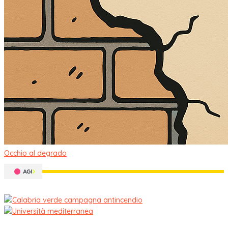
Occhio al degrado