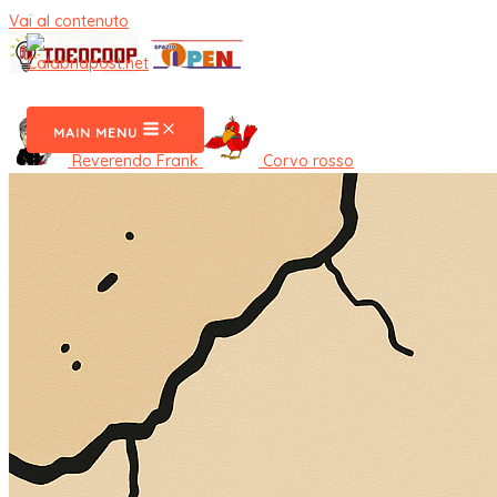
Vai al contenuto
CalabriaPost
MAIN MENU
Reverendo Frank
Corvo rosso