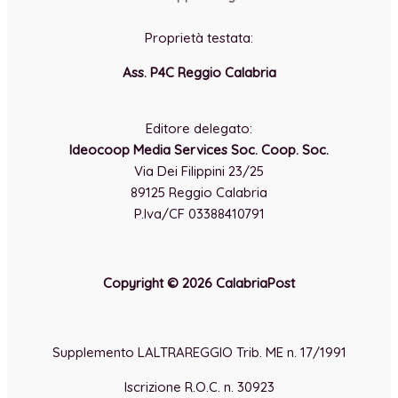
Proprietà testata:
Ass. P4C Reggio Calabria
-
Editore delegato:
Ideocoop Media Services Soc. Coop. Soc.
Via Dei Filippini 23/25
89125 Reggio Calabria
P.Iva/CF 03388410791
Copyright © 2026 CalabriaPost
Supplemento LALTRAREGGIO Trib. ME n. 17/1991
Iscrizione R.O.C. n. 30923