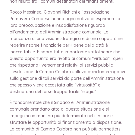
non risulta tra i comuni destinatari dei finanziamenti.
Rocco Messineo, Giovanni Richichi e l’associazione
Primavera Campese hanno ogni motivo di esprimere la
loro preoccupazione e insoddisfazione riguardo
all’andamento dell’Amministrazione comunale. La
mancanza di una visione strategica e di una capacità nel
reperire risorse finanziarie per il bene della città è
inaccettabile. È soprattutto importante sottolineare che
questa opportunità era rivolta ai comuni “virtuosi”, quelli
che rispettano i versamenti relativi ai servizi pubblici.
L’esclusione di Campo Calabro solleva quindi interrogativi
sulla gestione di tali servizi da parte dell’Amministrazione
che spesso viene accostata alla “virtuosità” e
destinataria del forse troppo facile “elogio”.
È fondamentale che il Sindaco e l’Amministrazione
comunale prendano atto di questa situazione e si
impegnino in maniera più determinata nel cercare e
sfruttare le opportunità di finanziamento a disposizione.
La comunità di Campo Calabro non può più permettersi