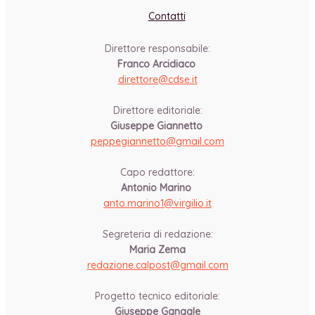
Contatti
Direttore responsabile:
Franco Arcidiaco
direttore@cdse.it
-
Direttore editoriale:
Giuseppe Giannetto
peppegiannetto@gmail.com
-
Capo redattore:
Antonio Marino
anto.marino1@virgilio.it
-
Segreteria di redazione:
Maria Zema
redazione.calpost@
gmail.com
-
Progetto tecnico editoriale:
Giuseppe Gangale