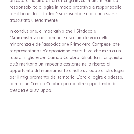
di restare indietro e non ottenga investimenti mirati. La
responsabilità di agire in modo proattivo e responsabile
per il bene dei cittadini è sacrosanta e non può essere
trascurata ulteriormente.
In conclusione, è imperativo che il Sindaco e
l’Amministrazione comunale ascoltino le voci della
minoranza e dell’associazione Primavera Campese, che
rappresentano un’opposizione costruttiva che mira a un
futuro migliore per Campo Calabro. Gli abitanti di questa
città meritano un impegno costante nella ricerca di
opportunità di finanziamento e nello sviluppo di strategie
per il miglioramento del territorio. L’ora di agire è adesso,
prima che Campo Calabro perda altre opportunità di
crescita e di sviluppo.