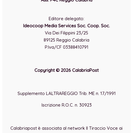
-
Editore delegato:
Ideocoop Media Services Soc. Coop. Soc.
Via Dei Filippini 23/25
89125 Reggio Calabria
P.Iva/CF 03388410791
Copyright © 2026 CalabriaPost
Supplemento LALTRAREGGIO Trib. ME n. 17/1991
Iscrizione R.O.C. n. 30923
Calabriapost è associata al network Il Tiraccio Voce ai