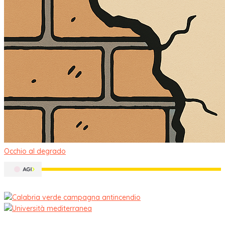
Occhio al degrado