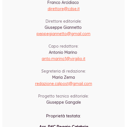
Franco Arcidiaco
direttore@cdse.it
-
Direttore editoriale:
Giuseppe Giannetto
peppegiannetto@gmail.com
-
Capo redattore:
Antonio Marino
anto.marino1@virgilio.it
-
Segreteria di redazione:
Maria Zema
redazione.calpost@
gmail.com
-
Progetto tecnico editoriale:
Giuseppe Gangale
Proprietà testata:
Ass. P4C Reggio Calabria