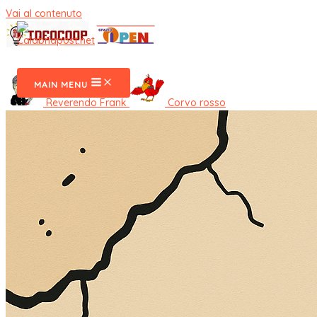
Vai al contenuto
CalabriaPost
MAIN MENU
Reverendo Frank
Corvo rosso