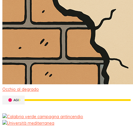
Occhio al degrado