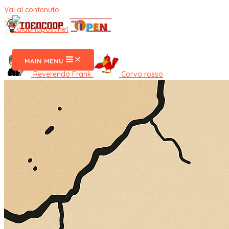
Vai al contenuto
CalabriaPost
MAIN MENU
Reverendo Frank
Corvo rosso