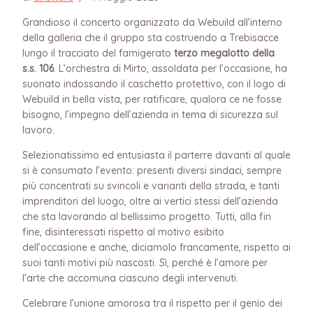
Grandioso il concerto organizzato da Webuild all’interno
della galleria che il gruppo sta costruendo a Trebisacce
lungo il tracciato del famigerato
terzo megalotto della
s.s. 106
. L’orchestra di Mirto, assoldata per l’occasione, ha
suonato indossando il caschetto protettivo, con il logo di
Webuild in bella vista, per ratificare, qualora ce ne fosse
bisogno, l’impegno dell’azienda in tema di sicurezza sul
lavoro.
Selezionatissimo ed entusiasta il parterre davanti al quale
si è consumato l’evento: presenti diversi sindaci, sempre
più concentrati su svincoli e varianti della strada, e tanti
imprenditori del luogo, oltre ai vertici stessi dell’azienda
che sta lavorando al bellissimo progetto. Tutti, alla fin
fine, disinteressati rispetto al motivo esibito
dell’occasione e anche, diciamolo francamente, rispetto ai
suoi tanti motivi più nascosti. Sì, perché è l’amore per
l’arte che accomuna ciascuno degli intervenuti.
Celebrare l’unione amorosa tra il rispetto per il genio dei