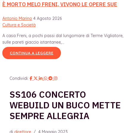
È MORTO MELO FRENI, VIVONO LE OPERE SUE
Antonio Marino
4 Agosto 2026
Cultura e Società
A casa Freni, a pochi passi dal lungomare di Terme Vigliatore,
sulle pareti giaccio istantanee,...
CONTINUA A LEGGERE
Condividi:
SS106 CONCERTO
WEBUILD UN BUCO METTE
SEMPRE ALLEGRIA
di
direttore
/
4 Maggio 2023