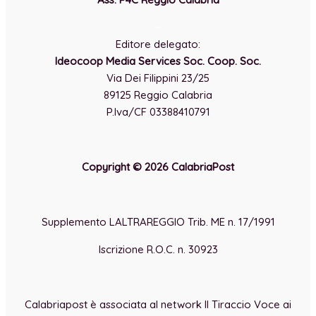
-
Editore delegato:
Ideocoop Media Services Soc. Coop. Soc.
Via Dei Filippini 23/25
89125 Reggio Calabria
P.Iva/CF 03388410791
Copyright © 2026 CalabriaPost
Supplemento LALTRAREGGIO Trib. ME n. 17/1991
Iscrizione R.O.C. n. 30923
Calabriapost è associata al network Il Tiraccio Voce ai