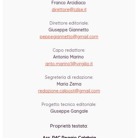
Franco Arcidiaco
direttore@cdse.it
-
Direttore editoriale:
Giuseppe Giannetto
peppegiannetto@gmail.com
-
Capo redattore:
Antonio Marino
anto.marino1@virgilio.it
-
Segreteria di redazione:
Maria Zema
redazione.calpost@
gmail.com
-
Progetto tecnico editoriale:
Giuseppe Gangale
Proprietà testata:
Ass. P4C Reggio Calabria