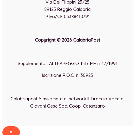
Via Dei Filippini 23/25
89125 Reggio Calabria
P.Iva/CF 03388410791
Copyright © 2026 CalabriaPost
Supplemento LALTRAREGGIO Trib. ME n. 17/1991
Iscrizione R.O.C. n. 30923
Calabriapost è associata al network Il Tiraccio Voce ai
Giovani Gesc Soc. Coop. Catanzaro
×