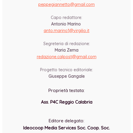
peppegiannetto@gmail.com
-
Capo redattore:
Antonio Marino
anto.marino1@virgilio.it
-
Segreteria di redazione:
Maria Zema
redazione.calpost@
gmail.com
-
Progetto tecnico editoriale:
Giuseppe Gangale
Proprietà testata:
Ass. P4C Reggio Calabria
-
Editore delegato:
Ideocoop Media Services Soc. Coop. Soc.