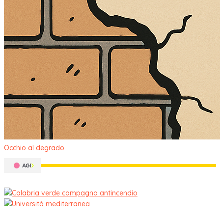
Occhio al degrado