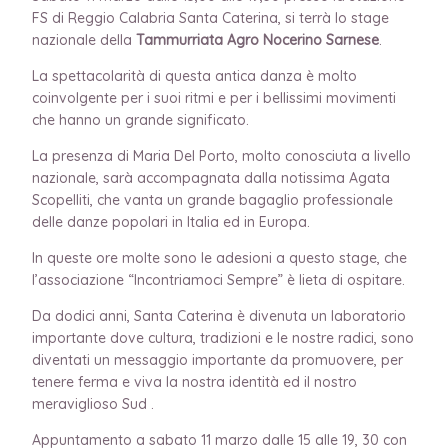
FS di Reggio Calabria Santa Caterina, si terrà lo stage
nazionale della
Tammurriata Agro Nocerino Sarnese
.
La spettacolarità di questa antica danza è molto
coinvolgente per i suoi ritmi e per i bellissimi movimenti
che hanno un grande significato.
La presenza di Maria Del Porto, molto conosciuta a livello
nazionale, sarà accompagnata dalla notissima Agata
Scopelliti, che vanta un grande bagaglio professionale
delle danze popolari in Italia ed in Europa.
In queste ore molte sono le adesioni a questo stage, che
l’associazione “Incontriamoci Sempre” è lieta di ospitare.
Da dodici anni, Santa Caterina è divenuta un laboratorio
importante dove cultura, tradizioni e le nostre radici, sono
diventati un messaggio importante da promuovere, per
tenere ferma e viva la nostra identità ed il nostro
meraviglioso Sud .
Appuntamento a sabato 11 marzo dalle 15 alle 19, 30 con