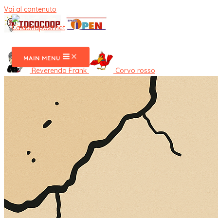
Vai al contenuto
CalabriaPost
MAIN MENU
Reverendo Frank
Corvo rosso