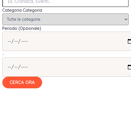
Categoria
Categoria
Periodo (Opzionale)
-
CERCA ORA