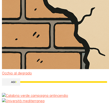
Occhio al degrado