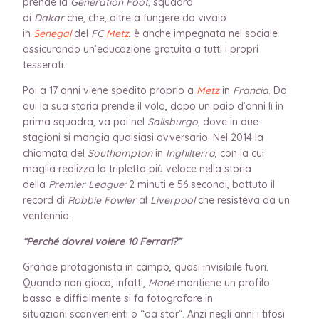
prende la
Génération Foot,
squadra
di
Dakar
che, che, oltre a fungere da vivaio
in
Senegal
del
FC
Metz
, è anche impegnata nel sociale
assicurando un’educazione gratuita a tutti i propri
tesserati.
Poi a 17 anni viene spedito proprio a
Metz
in
Francia
. Da
qui la sua storia prende il volo, dopo un paio d’anni lì in
prima squadra, va poi nel
Salisburgo
, dove in due
stagioni si mangia qualsiasi avversario. Nel 2014 la
chiamata del
Southampton
in
Inghilterra
, con la cui
maglia realizza la tripletta più veloce nella storia
della
Premier League:
2 minuti e 56 secondi, battuto il
record di
Robbie Fowler
al
Liverpool
che resisteva da un
ventennio.
“Perché dovrei volere 10 Ferrari?”
Grande protagonista in campo, quasi invisibile fuori.
Quando non gioca, infatti,
Mané
mantiene un profilo
basso e difficilmente si fa fotografare in
situazioni sconvenienti o “da star”. Anzi negli anni i tifosi