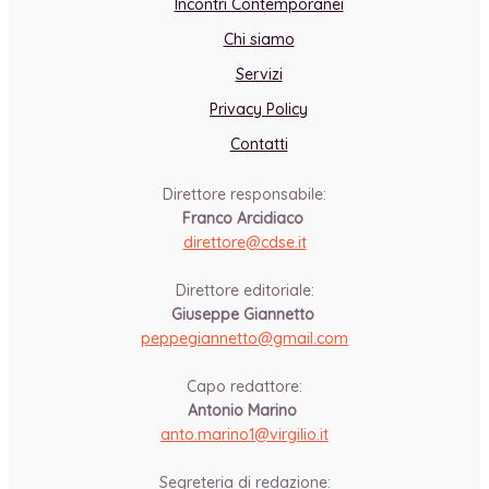
Incontri Contemporanei
Chi siamo
Servizi
Privacy Policy
Contatti
Direttore responsabile:
Franco Arcidiaco
direttore@cdse.it
-
Direttore editoriale:
Giuseppe Giannetto
peppegiannetto@gmail.com
-
Capo redattore:
Antonio Marino
anto.marino1@virgilio.it
-
Segreteria di redazione: