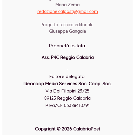
Maria Zema
redazione.calpost@
gmail.com
-
Progetto tecnico editoriale:
Giuseppe Gangale
Proprietà testata:
Ass. P4C Reggio Calabria
-
Editore delegato:
Ideocoop Media Services Soc. Coop. Soc.
Via Dei Filippini 23/25
89125 Reggio Calabria
P.Iva/CF 03388410791
Copyright © 2026 CalabriaPost