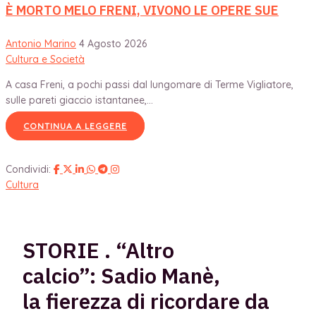
È MORTO MELO FRENI, VIVONO LE OPERE SUE
Antonio Marino
4 Agosto 2026
Cultura e Società
A casa Freni, a pochi passi dal lungomare di Terme Vigliatore,
sulle pareti giaccio istantanee,...
CONTINUA A LEGGERE
Condividi:
Cultura
STORIE . “Altro
calcio”: Sadio Manè,
la fierezza di ricordare da