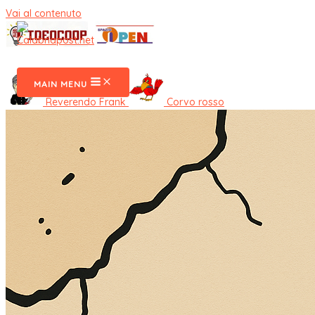
Vai al contenuto
CalabriaPost
MAIN MENU
Reverendo Frank
Corvo rosso