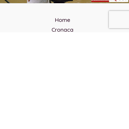
Home
Cronaca
Politica
Cultura e società
Corvo rosso
Reverendo Frank
Libri
Incontri Contemporanei
Chi siamo
Servizi
Privacy Policy
Contatti