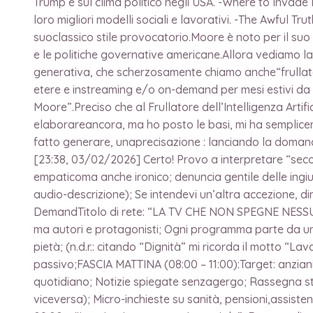
Trump e sul clima politico negli USA. -Where to Invade
loro migliori modelli sociali e lavorativi. -The Awful Tr
suoclassico stile provocatorio.Moore è noto per il suo
e le politiche governative americane.Allora vediamo la
generativa, che scherzosamente chiamo anche“frullator
etere e instreaming e/o on-demand per mesi estivi da 
Moore”.Preciso che al Frullatore dell’Intelligenza Arti
elaborareancora, ma ho posto le basi, mi ha semplicement
fatto generare, unaprecisazione : lanciando la domanda
[23:38, 03/02/2026] Certo! Provo a interpretare “secon
empaticoma anche ironico; denuncia gentile delle ingiust
audio-descrizione); Se intendevi un’altra accezione, 
DemandTitolo di rete: “LA TV CHE NON SPEGNE NESSUN
ma autori e protagonisti; Ogni programma parte da un
pietà; (n.d.r.: citando “Dignità” mi ricorda il motto “La
passivo;FASCIA MATTINA (08:00 – 11:00):Target: anziani
quotidiano; Notizie spiegate senzagergo; Rassegna stam
viceversa); Micro-inchieste su sanità, pensioni,assist