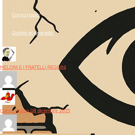
Corvo rosso
Occhio al degrado
MELONI E I FRATELLI REGGINI
Corvo Rosso 08 dicembre 2025