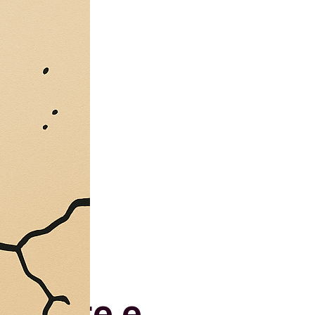
rodurre e