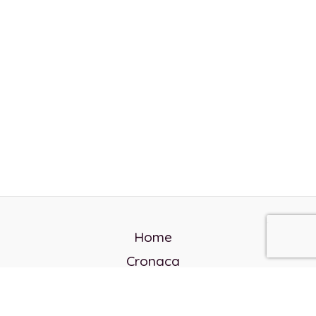
Home
Cronaca
Politica
Cultura e società