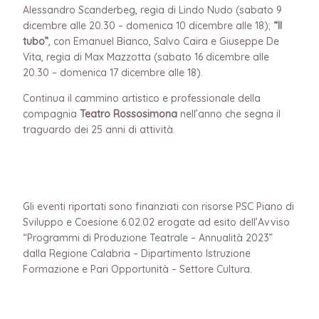
Alessandro Scanderbeg, regia di Lindo Nudo (sabato 9
dicembre alle 20.30 – domenica 10 dicembre alle 18);
“Il
tubo”
, con Emanuel Bianco, Salvo Caira e Giuseppe De
Vita, regia di Max Mazzotta (sabato 16 dicembre alle
20.30 – domenica 17 dicembre alle 18).
Continua il cammino artistico e professionale della
compagnia
Teatro Rossosimona
nell’anno che segna il
traguardo dei 25 anni di attività.
Gli eventi riportati sono finanziati con risorse PSC Piano di
Sviluppo e Coesione 6.02.02 erogate ad esito dell’Avviso
“Programmi di Produzione Teatrale – Annualità 2023”
dalla Regione Calabria – Dipartimento Istruzione
Formazione e Pari Opportunità – Settore Cultura.