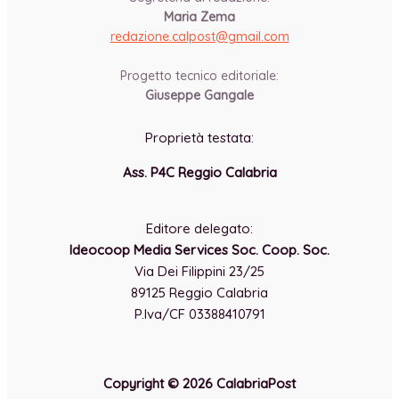
Maria Zema
redazione.calpost@
gmail.com
-
Progetto tecnico editoriale:
Giuseppe Gangale
Proprietà testata:
Ass. P4C Reggio Calabria
-
Editore delegato:
Ideocoop Media Services Soc. Coop. Soc.
Via Dei Filippini 23/25
89125 Reggio Calabria
P.Iva/CF 03388410791
Copyright © 2026 CalabriaPost