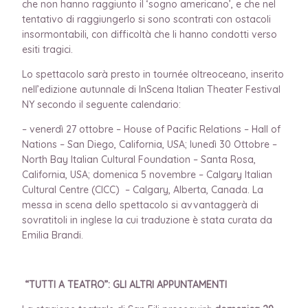
che non hanno raggiunto il ‘sogno americano’, e che nel
tentativo di raggiungerlo si sono scontrati con ostacoli
insormontabili, con difficoltà che li hanno condotti verso
esiti tragici.
Lo spettacolo sarà presto in tournée oltreoceano, inserito
nell’edizione autunnale di InScena Italian Theater Festival
NY secondo il seguente calendario:
– venerdì 27 ottobre – House of Pacific Relations – Hall of
Nations – San Diego, California, USA; lunedì 30 Ottobre –
North Bay Italian Cultural Foundation – Santa Rosa,
California, USA; domenica 5 novembre – Calgary Italian
Cultural Centre (CICC)
– Calgary, Alberta, Canada. La
messa in scena dello spettacolo si avvantaggerà di
sovratitoli in inglese la cui traduzione è stata curata da
Emilia Brandi.
“TUTTI A TEATRO”: GLI ALTRI APPUNTAMENTI