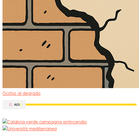
Occhio al degrado