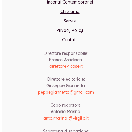
Incontri Contemporanei
Chi siamo
Servizi
Privacy Policy
Contatti
Direttore responsabile:
Franco Arcidiaco
direttore@cdse.it
-
Direttore editoriale:
Giuseppe Giannetto
peppegiannetto@gmail.com
-
Capo redattore:
Antonio Marino
anto.marino1@virgilio.it
-
Segreteria di redazione: