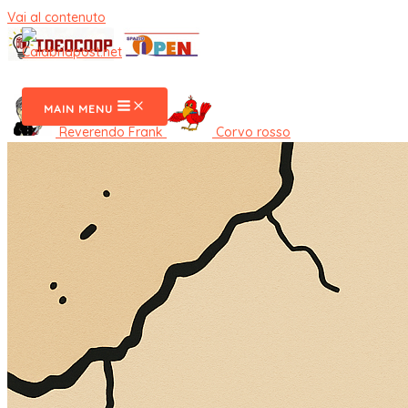
Vai al contenuto
CalabriaPost
MAIN MENU
Reverendo Frank
Corvo rosso