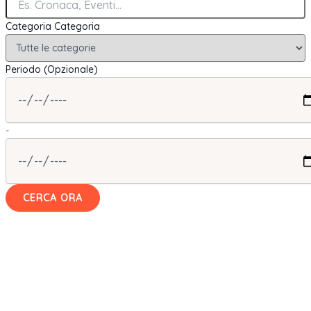
Categoria
Categoria
Periodo (Opzionale)
-
CERCA ORA