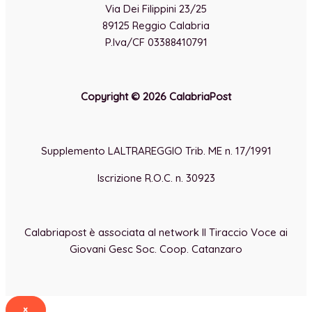
Via Dei Filippini 23/25
89125 Reggio Calabria
P.Iva/CF 03388410791
Copyright © 2026 CalabriaPost
Supplemento LALTRAREGGIO Trib. ME n. 17/1991
Iscrizione R.O.C. n. 30923
Calabriapost è associata al network Il Tiraccio Voce ai
Giovani Gesc Soc. Coop. Catanzaro
×