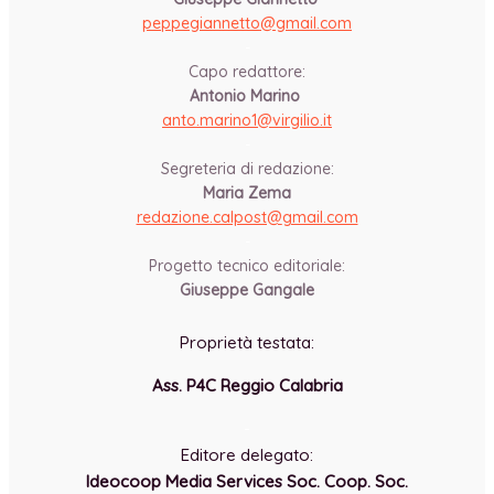
peppegiannetto@gmail.com
-
Capo redattore:
Antonio Marino
anto.marino1@virgilio.it
-
Segreteria di redazione:
Maria Zema
redazione.calpost@
gmail.com
-
Progetto tecnico editoriale:
Giuseppe Gangale
Proprietà testata:
Ass. P4C Reggio Calabria
-
Editore delegato:
Ideocoop Media Services Soc. Coop. Soc.