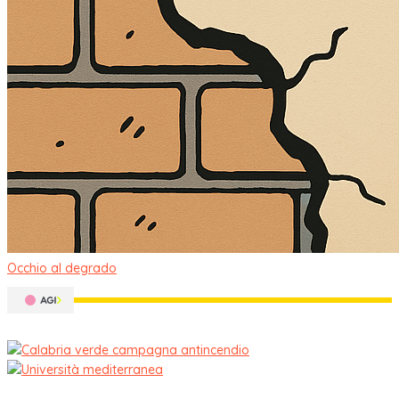
Occhio al degrado