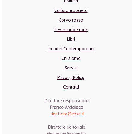
Politica
Cultura e società
Corvo rosso
Reverendo Frank
Libri
Incontri Contemporanei
Chi siamo
Servizi
Privacy Policy
Contatti
Direttore responsabile:
Franco Arcidiaco
direttore@cdse.it
-
Direttore editoriale:
Giuseppe Giannetto