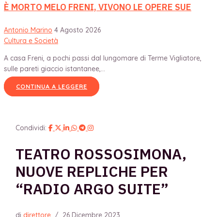
È MORTO MELO FRENI, VIVONO LE OPERE SUE
Antonio Marino
4 Agosto 2026
Cultura e Società
A casa Freni, a pochi passi dal lungomare di Terme Vigliatore,
sulle pareti giaccio istantanee,...
CONTINUA A LEGGERE
Condividi:
TEATRO ROSSOSIMONA,
NUOVE REPLICHE PER
“RADIO ARGO SUITE”
di
direttore
/
26 Dicembre 2023