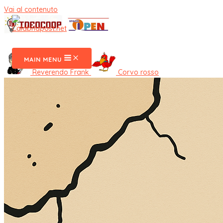
Vai al contenuto
CalabriaPost
MAIN MENU
Reverendo Frank
Corvo rosso