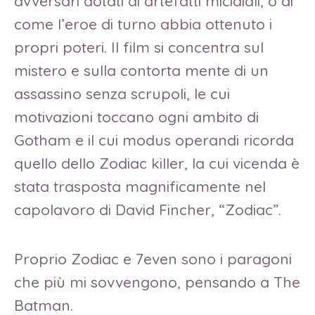
avversari dotati di artefatti micidiali, o di
come l’eroe di turno abbia ottenuto i
propri poteri. Il film si concentra sul
mistero e sulla contorta mente di un
assassino senza scrupoli, le cui
motivazioni toccano ogni ambito di
Gotham e il cui modus operandi ricorda
quello dello Zodiac killer, la cui vicenda è
stata trasposta magnificamente nel
capolavoro di David Fincher, “Zodiac”.
Proprio Zodiac e 7even sono i paragoni
che più mi sovvengono, pensando a The
Batman.