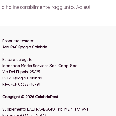
lo ha inesorabilmente raggiunto. Adieu!
Proprietà testata:
Ass. P4C Reggio Calabria
-
Editore delegato:
Ideocoop Media Services Soc. Coop. Soc.
Via Dei Filippini 23/25
89125 Reggio Calabria
P.Iva/CF 03388410791
Copyright © 2026 CalabriaPost
Supplemento LALTRAREGGIO Trib. ME n. 17/1991
Iscrizione R.O.C. n. 30923