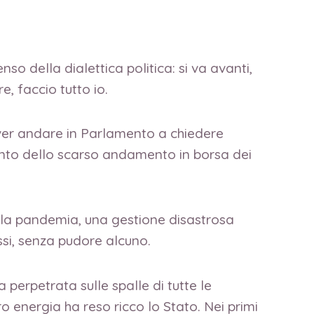
so della dialettica politica: si va avanti,
, faccio tutto io.
over andare in Parlamento a chiedere
onto dello scarso andamento in borsa dei
ella pandemia, una gestione disastrosa
ssi, senza pudore alcuno.
erpetrata sulle spalle di tutte le
aro energia ha reso ricco lo Stato. Nei primi