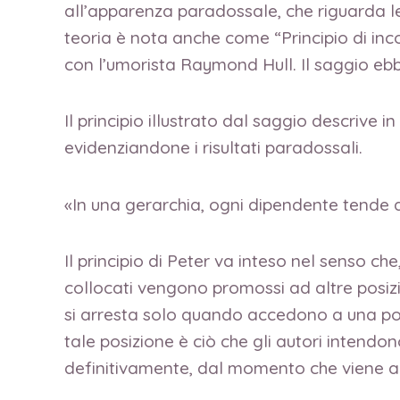
all’apparenza paradossale, che riguarda le 
teoria è nota anche come “Principio di in
con l’umorista Raymond Hull. Il saggio ebb
Il principio illustrato dal saggio descrive 
evidenziandone i risultati paradossali.
«In una gerarchia, ogni dipendente tende a 
Il principio di Peter va inteso nel senso c
collocati vengono promossi ad altre posizion
si arresta solo quando accedono a una pos
tale posizione è ciò che gli autori intendo
definitivamente, dal momento che viene a