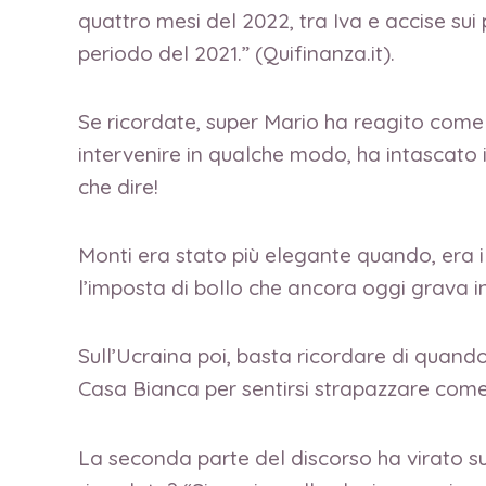
quattro mesi del 2022, tra Iva e accise sui p
periodo del 2021.” (Quifinanza.it).
Se ricordate, super Mario ha reagito come un
intervenire in qualche modo, ha intascato 
che dire!
Monti era stato più elegante quando, era il
l’imposta di bollo che ancora oggi grava 
Sull’Ucraina poi, basta ricordare di quan
Casa Bianca per sentirsi strapazzare com
La seconda parte del discorso ha virato sul