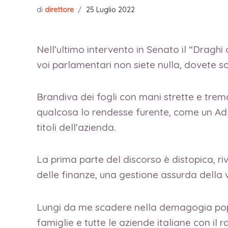
di
direttore
/
25 Luglio 2022
Nell’ultimo intervento in Senato il “Draghi 
voi parlamentari non siete nulla, dovete so
Brandiva dei fogli con mani strette e trem
qualcosa lo rendesse furente, come un Ad 
titoli dell’azienda.
La prima parte del discorso è distopica, 
delle finanze, una gestione assurda della 
Lungi da me scadere nella demagogia populi
famiglie e tutte le aziende italiane con il r