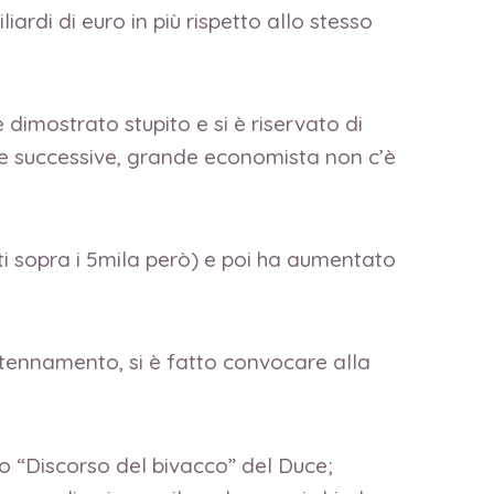
liardi di euro in più rispetto allo stesso
 dimostrato stupito e si è riservato di
tte successive, grande economista non c’è
iti sopra i 5mila però) e poi ha aumentato
ntennamento, si è fatto convocare alla
mo “Discorso del bivacco” del Duce;