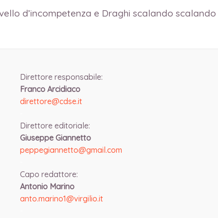
livello d’incompetenza e Draghi scalando scalando 
Direttore responsabile:
Franco Arcidiaco
direttore@cdse.it
-
Direttore editoriale:
Giuseppe Giannetto
peppegiannetto@gmail.com
-
Capo redattore:
Antonio Marino
anto.marino1@virgilio.it
-