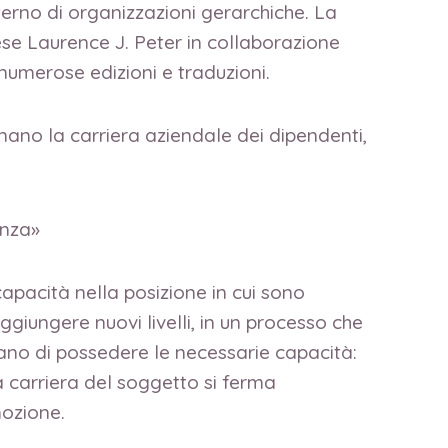
terno di organizzazioni gerarchiche. La
se Laurence J. Peter in collaborazione
numerose edizioni e traduzioni.
ernano la carriera aziendale dei dipendenti,
enza»
capacità nella posizione in cui sono
ggiungere nuovi livelli, in un processo che
no di possedere le necessarie capacità:
la carriera del soggetto si ferma
mozione.