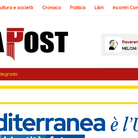
ultura e società
Cronaca
Politica
Libri
Incontri Co
 degrado