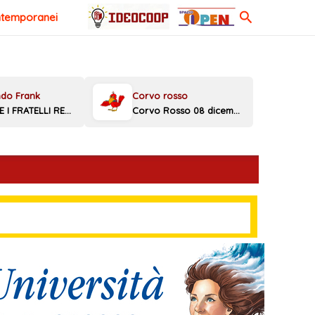
Cerca
ntemporanei
MELONI E I FRATELLI REGGINI
Corvo Rosso 08 dicembre 2025