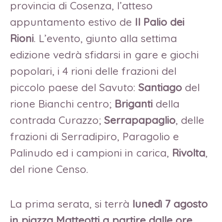
provincia di Cosenza, l’atteso
appuntamento estivo de
Il Palio dei
Rioni
. L’evento, giunto alla settima
edizione vedrà sfidarsi in gare e giochi
popolari, i 4 rioni delle frazioni del
piccolo paese del Savuto:
Santiago
del
rione Bianchi centro;
Briganti
della
contrada Curazzo;
Serrapapaglio
, delle
frazioni di Serradipiro, Paragolio e
Palinudo ed i campioni in carica,
Rivolta
,
del rione Censo.
La prima serata, si terrà
lunedì 7 agosto
in piazza Matteotti a partire dalle ore