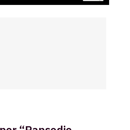
 per “Rapsodie