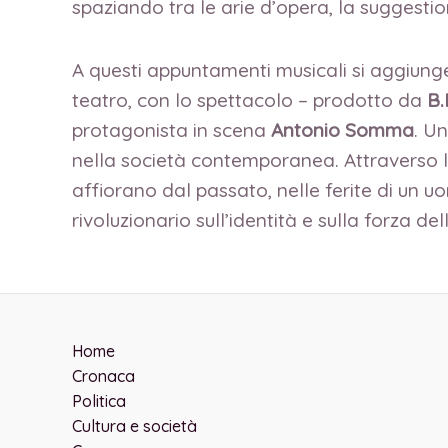
spaziando tra le arie d’opera, la suggestio
A questi appuntamenti musicali si aggiun
teatro, con lo spettacolo – prodotto da
B.
protagonista in scena
Antonio Somma
. U
nella società contemporanea. Attraverso la 
affiorano dal passato, nelle ferite di un 
rivoluzionario sull’identità e sulla forza d
Home
Cronaca
Politica
Cultura e società