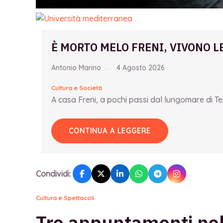
È MORTO MELO FRENI, VIVONO L
Antonio Marino
4 Agosto 2026
Cultura e Società
A casa Freni, a pochi passi dal lungomare di Term
CONTINUA A LEGGERE
Condividi:
Cultura e Spettacoli
Tre appuntamenti nel