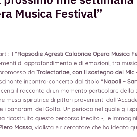
ra Musica Festival”
ti: il
“Rapsodie Agresti Calabriae Opera Musica Fe
enti di approfondimento e di emozioni, tra musica, r
promosso da
Traiectoriae, con il sostegno del Mic
ascinante incontro-concerto dal titolo
“
Napoli – San
cena il racconto di un momento particolare della sto
 musa ispiratrice di pittori provenienti dall’Accade
 i panorami del Golfo. Un periodo nel quale gli spe
ha ricostruito questo percorso inedito -, le immagini
Piero Massa
, violista e ricercatore che ha ideato q