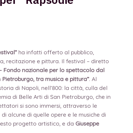
stival”
ha infatti offerto al pubblico,
ecitazione e pittura. Il festival – diretto
 – Fondo nazionale per lo spettacolo dal
 Pietroburgo, tra musica e pittura”
. Al
ria di Napoli, nell’800: la città,
culla del
mia di Belle Arti di San Pietroburgo, che in
ttatori si sono immersi, attraverso le
 di alcune di quelle opere e le musiche di
uesto progetto artistico, e da
Giuseppe