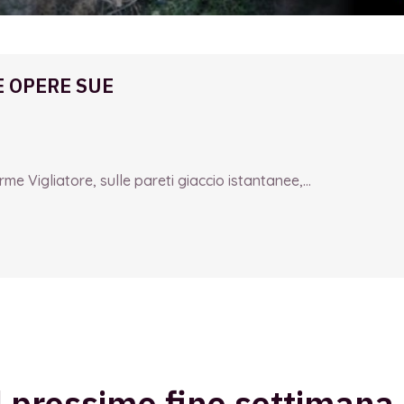
E OPERE SUE
e Vigliatore, sulle pareti giaccio istantanee,...
 prossimo fine settimana