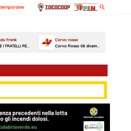
Cerca
ntemporanei
MELONI E I FRATELLI REGGINI
Corvo Rosso 08 dicembre 2025