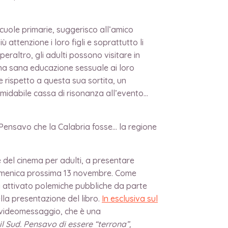
 scuole primarie, suggerisco all’amico
 attenzione i loro figli e soprattutto li
peraltro, gli adulti possono visitare in
e una sana educazione sessuale ai loro
e rispetto a questa sua sortita, un
midabile cassa di risonanza all’evento…
Pensavo che la Calabria fosse… la regione
e del cinema per adulti, a presentare
 domenica prossima 13 novembre. Come
 ha attivato polemiche pubbliche da parte
lla presentazione del libro.
In esclusiva sul
co videomessaggio, che è una
 Sud. Pensavo di essere “terrona”,