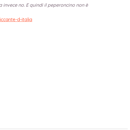
 invece no. E quindi il peperoncino non è
ccante-d-italia