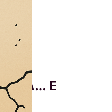
ABRIA… E