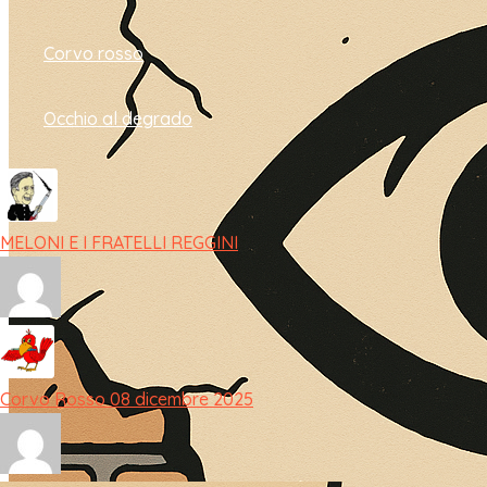
Corvo rosso
Occhio al degrado
MELONI E I FRATELLI REGGINI
Corvo Rosso 08 dicembre 2025