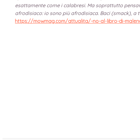
esattamente come i calabresi. Ma soprattutto pensavo 
afrodisiaco: io sono più afrodisiaca. Baci (smack), a t
https://mowmag.com/attualita/-no-al-libro-di-malena-