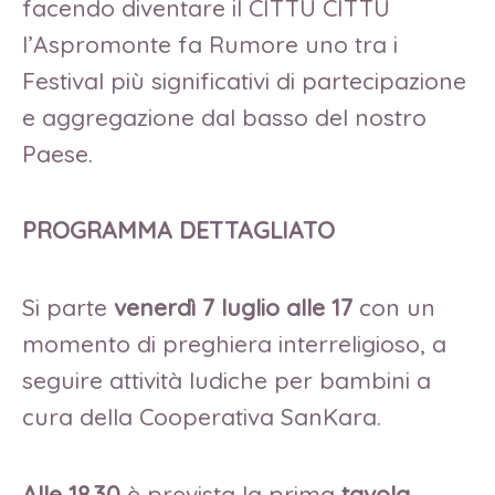
facendo diventare il CITTU CITTU
l’Aspromonte fa Rumore uno tra i
Festival più significativi di partecipazione
e aggregazione dal basso del nostro
Paese.
PROGRAMMA DETTAGLIATO
Si parte
venerdì 7 luglio alle 17
con un
momento di preghiera interreligioso, a
seguire attività ludiche per bambini a
cura della Cooperativa SanKara.
Alle 18.30
è prevista la prima
tavola