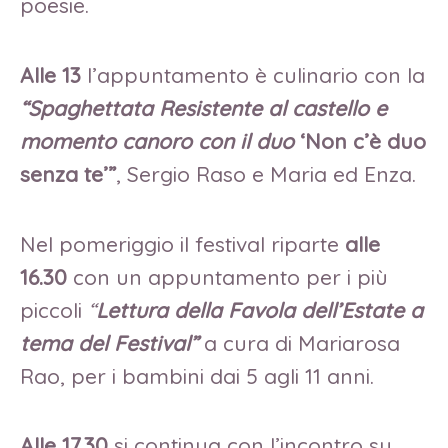
poesie.
Alle 13
l’appuntamento è culinario con la
“Spaghettata Resistente al castello e
momento canoro con il duo
‘Non c’è duo
senza te’”
, Sergio Raso e Maria ed Enza.
Nel pomeriggio il festival riparte
alle
16.30
con un appuntamento per i più
piccoli
“
Lettura della Favola dell’Estate a
tema del Festival”
a cura di Mariarosa
Rao, per i bambini dai 5 agli 11 anni.
Alle 17.30
si continua con l’incontro su