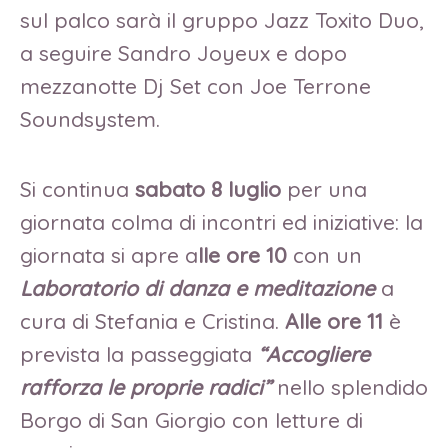
sul palco sarà il gruppo Jazz Toxito Duo,
a seguire Sandro Joyeux e dopo
mezzanotte Dj Set con Joe Terrone
Soundsystem.
Si continua
sabato 8 luglio
per una
giornata colma di incontri ed iniziative: la
giornata si apre a
lle ore 10
con un
Laboratorio di danza e meditazione
a
cura di Stefania e Cristina.
Alle ore 11
è
prevista la passeggiata
“Accogliere
rafforza le proprie radici”
nello splendido
Borgo di San Giorgio con letture di