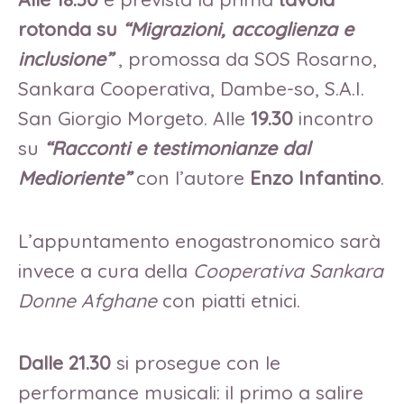
rotonda
su
“Migrazioni, accoglienza e
inclusione”
, promossa da SOS Rosarno,
Sankara Cooperativa, Dambe-so, S.A.I.
San Giorgio Morgeto. Alle
19.30
incontro
su
“Racconti e testimonianze dal
Medioriente”
con l’autore
Enzo Infantino
.
L’appuntamento enogastronomico sarà
invece a cura della
Cooperativa Sankara
Donne Afghane
con piatti etnici.
Dalle 21.30
si prosegue con le
performance musicali: il primo a salire