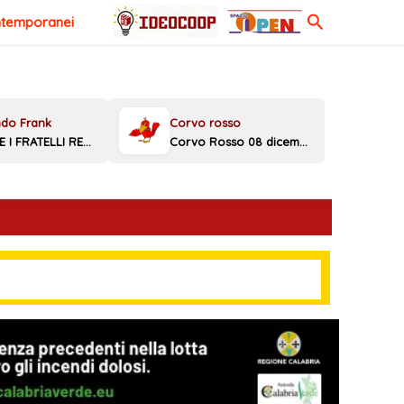
Cerca
ntemporanei
MELONI E I FRATELLI REGGINI
Corvo Rosso 08 dicembre 2025