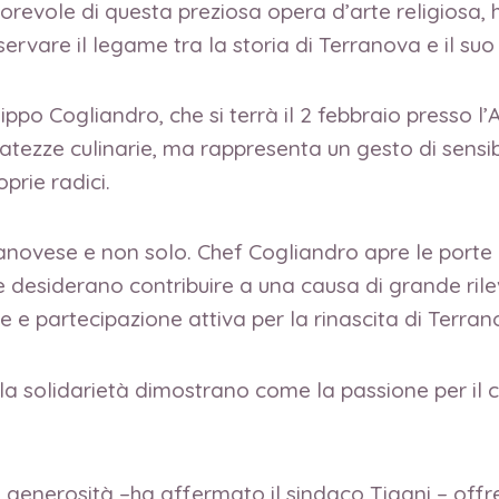
morevole di questa preziosa opera d’arte religiosa,
rvare il legame tra la storia di Terranova e il suo
ppo Cogliandro, che si terrà il 2 febbraio presso 
atezze culinarie, ma rappresenta un gesto di sensi
prie radici.
rranovese e non solo. Chef Cogliandro apre le port
 desiderano contribuire a una causa di grande rile
e e partecipazione attiva per la rinascita di Terra
 e la solidarietà dimostrano come la passione per il
 generosità –ha affermato il sindaco Tigani – offre