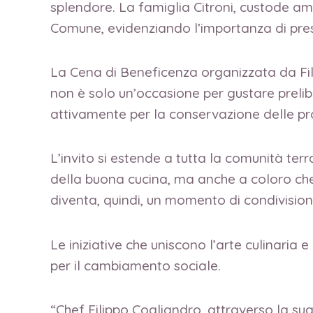
splendore. La famiglia Citroni, custode a
Comune, evidenziando l’importanza di prese
La Cena di Beneficenza organizzata da Fili
non è solo un’occasione per gustare prelib
attivamente per la conservazione delle pro
L’invito si estende a tutta la comunità te
della buona cucina, ma anche a coloro che
diventa, quindi, un momento di condivision
Le iniziative che uniscono l’arte culinaria
per il cambiamento sociale.
“Chef Filippo Cogliandro, attraverso la sua