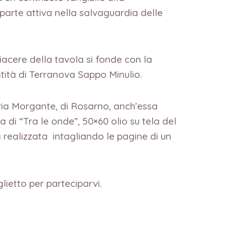
arte attiva nella salvaguardia delle
acere della tavola si fonde con la
ntità di Terranova Sappo Minulio.
ria Morgante, di Rosarno, anch’essa
 di “Tra le onde”, 50×60 olio su tela del
 realizzata intagliando le pagine di un
lietto per parteciparvi.