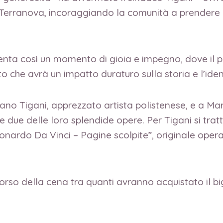
 Terranova, incoraggiando la comunità a prendere p
nta così un momento di gioia e impegno, dove il pi
o che avrà un impatto duraturo sulla storia e l’ide
ano Tigani, apprezzato artista polistenese, e a Ma
 due delle loro splendide opere. Per Tigani si tratta
nardo Da Vinci – Pagine scolpite”, originale opera
rso della cena tra quanti avranno acquistato il big