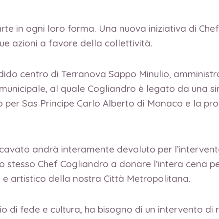
rte in ogni loro forma. Una nuova iniziativa di Che
e azioni a favore della collettività.
endido centro di Terranova Sappo Minulio, amminis
 municipale, al quale Cogliandro è legato da una sin
nzo per Sas Principe Carlo Alberto di Monaco e la p
 ricavato andrà interamente devoluto per l’intervent
o stesso Chef Cogliandro a donare l’intera cena per
 e artistico della nostra Città Metropolitana.
o di fede e cultura, ha bisogno di un intervento di