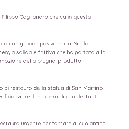
f Filippo Cogliandro che va in questa
trata con grande passione dal Sindaco
ergia solida e fattiva che ha portato alla
romozione della prugna, prodotto
o di restauro della statua di San Martino,
 finanziare il recupero di uno dei tanti
 restauro urgente per tornare al suo antico