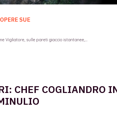
 OPERE SUE
 Vigliatore, sulle pareti giaccio istantanee,...
RI: CHEF COGLIANDRO I
MINULIO