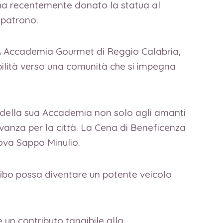
 ha recentemente donato la statua al
 patrono.
l’A Accademia Gourmet di Reggio Calabria,
bilità verso una comunità che si impegna
e della sua Accademia non solo agli amanti
vanza per la città. La Cena di Beneficenza
nova Sappo Minulio.
 cibo possa diventare un potente veicolo
 un contributo tangibile alla