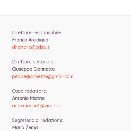
Direttore responsabile:
Franco Arcidiaco
direttore@cdse.it
-
Direttore editoriale:
Giuseppe Giannetto
peppegiannetto@gmail.com
-
Capo redattore:
Antonio Marino
anto.marino1@virgilio.it
-
Segreteria di redazione:
Maria Zema