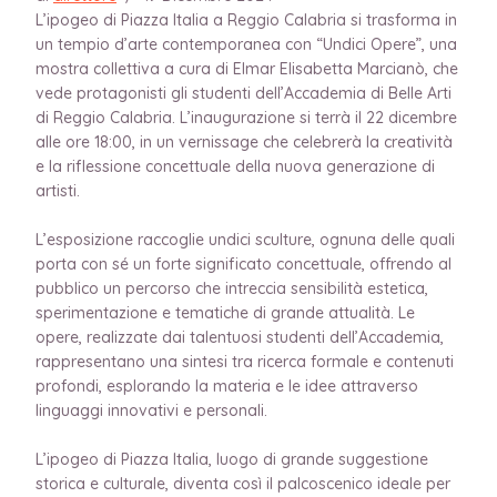
L’ipogeo di Piazza Italia a Reggio Calabria si trasforma in
un tempio d’arte contemporanea con “Undici Opere”, una
mostra collettiva a cura di Elmar Elisabetta Marcianò, che
vede protagonisti gli studenti dell’Accademia di Belle Arti
di Reggio Calabria. L’inaugurazione si terrà il 22 dicembre
alle ore 18:00, in un vernissage che celebrerà la creatività
e la riflessione concettuale della nuova generazione di
artisti.
L’esposizione raccoglie undici sculture, ognuna delle quali
porta con sé un forte significato concettuale, offrendo al
pubblico un percorso che intreccia sensibilità estetica,
sperimentazione e tematiche di grande attualità. Le
opere, realizzate dai talentuosi studenti dell’Accademia,
rappresentano una sintesi tra ricerca formale e contenuti
profondi, esplorando la materia e le idee attraverso
linguaggi innovativi e personali.
L’ipogeo di Piazza Italia, luogo di grande suggestione
storica e culturale, diventa così il palcoscenico ideale per