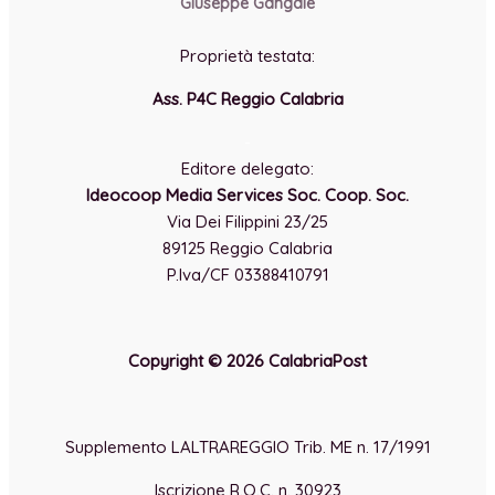
Giuseppe Gangale
Proprietà testata:
Ass. P4C Reggio Calabria
-
Editore delegato:
Ideocoop Media Services Soc. Coop. Soc.
Via Dei Filippini 23/25
89125 Reggio Calabria
P.Iva/CF 03388410791
Copyright © 2026 CalabriaPost
Supplemento LALTRAREGGIO Trib. ME n. 17/1991
Iscrizione R.O.C. n. 30923