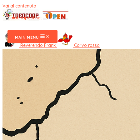
Vai al contenuto
CalabriaPost
MAIN MENU
Reverendo Frank
Corvo rosso