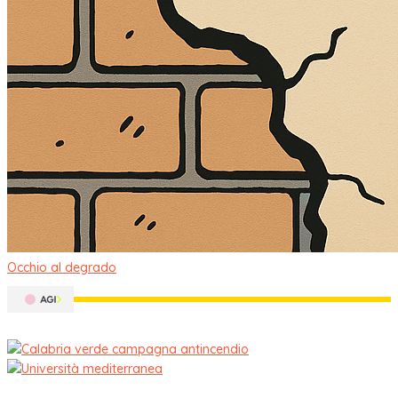
Occhio al degrado