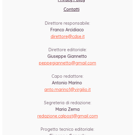
Contatti
Direttore responsabile:
Franco Arcidiaco
direttore@cdse.it
-
Direttore editoriale:
Giuseppe Giannetto
peppegiannetto@gmail.com
-
Capo redattore:
Antonio Marino
anto.marino1@virgilio.it
-
Segreteria di redazione:
Maria Zema
redazione.calpost@
gmail.com
-
Progetto tecnico editoriale: