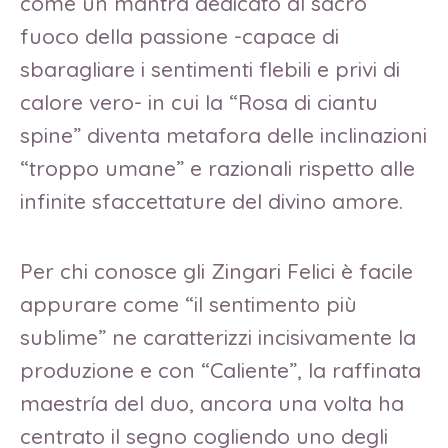
come un mantra dedicato al sacro
fuoco della passione -capace di
sbaragliare i sentimenti flebili e privi di
calore vero- in cui la “Rosa di ciantu
spine” diventa metafora delle inclinazioni
“troppo umane” e razionali rispetto alle
infinite sfaccettature del divino amore.
Per chi conosce gli Zingari Felici è facile
appurare come “il sentimento più
sublime” ne caratterizzi incisivamente la
produzione e con “Caliente”, la raffinata
maestría del duo, ancora una volta ha
centrato il segno cogliendo uno degli