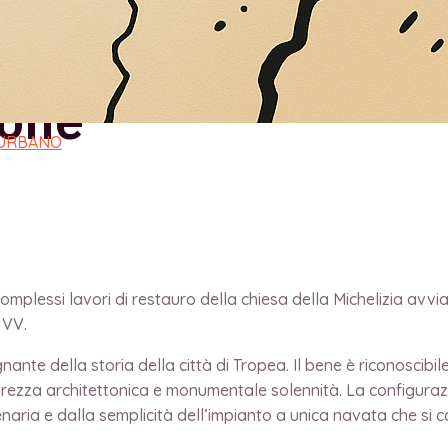
ulnerabilità,restau
ione
 URBANO
mplessi lavori di restauro della chiesa della Michelizia avviati
 VV.
gnante della storia della città di Tropea. Il bene è riconoscib
rezza architettonica e monumentale solennità. La configuraz
aria e dalla semplicità dell’impianto a unica navata che si 