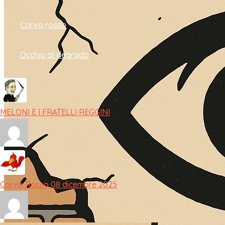
Corvo rosso
Occhio al degrado
MELONI E I FRATELLI REGGINI
Corvo Rosso 08 dicembre 2025