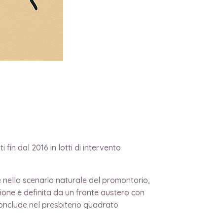
ro, e
 fin dal 2016 in lotti di intervento
ile nello scenario naturale del promontorio,
ione è definita da un fronte austero con
conclude nel presbiterio quadrato