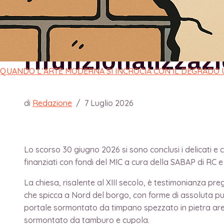
riduzione delle v
rifunzionalizzaz
QUANDO L’ARTE MODERNA SI INCROCIA CON IL DEGRADO
di
Redazione
/
7 Luglio 2026
Lo scorso 30 giugno 2026 si sono conclusi i delicati e co
finanziati con fondi del MIC a cura della SABAP di RC e
La chiesa, risalente al XIII secolo, è testimonianza pre
che spicca a Nord del borgo, con forme di assoluta pu
portale sormontato da timpano spezzato in pietra aren
sormontato da tamburo e cupola.