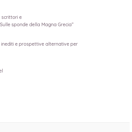
scrittori e
 “Sulle sponde della Magna Grecia”
 inediti e prospettive alternative per
el