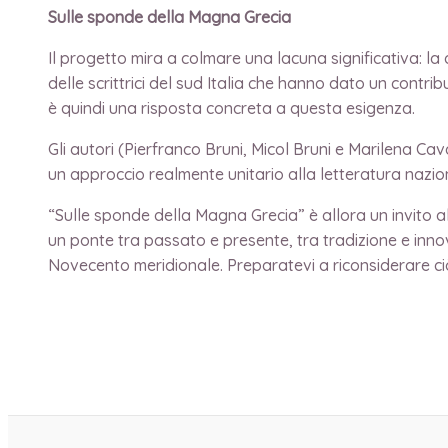
Sulle sponde della Magna Grecia
Il progetto mira a colmare una lacuna significativa: la 
delle scrittrici del sud Italia che hanno dato un cont
è quindi una risposta concreta a questa esigenza.
Gli autori (Pierfranco Bruni, Micol Bruni e Marilena Cava
un approccio realmente unitario alla letteratura nazio
“Sulle sponde della Magna Grecia” è allora un invito a
un ponte tra passato e presente, tra tradizione e inno
Novecento meridionale. Preparatevi a riconsiderare ciò