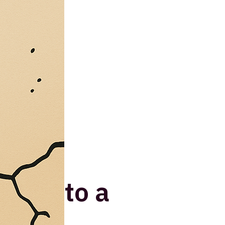
dedicato a
e