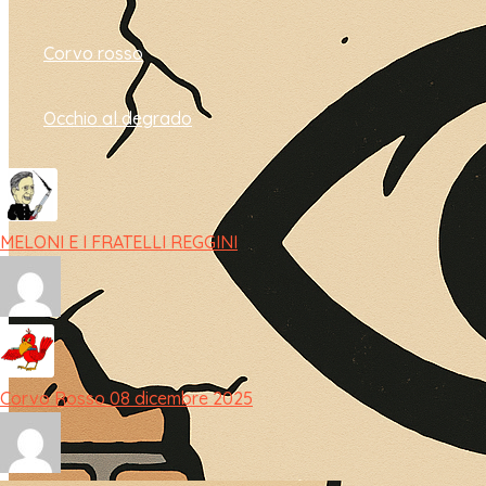
Corvo rosso
Occhio al degrado
MELONI E I FRATELLI REGGINI
Corvo Rosso 08 dicembre 2025