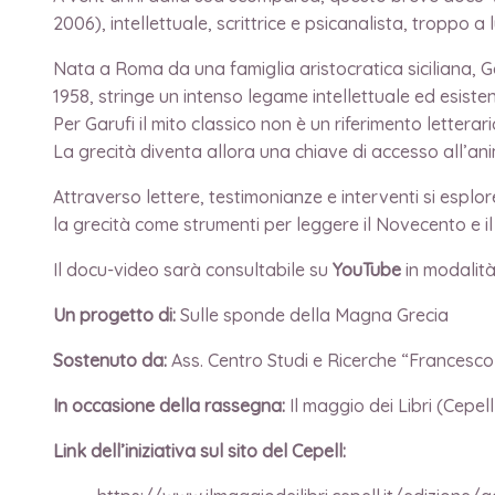
2006), intellettuale, scrittrice e psicanalista, troppo 
Nata a Roma da una famiglia aristocratica siciliana, Ga
1958, stringe un intenso legame intellettuale ed esiste
Per Garufi il mito classico non è un riferimento letter
La grecità diventa allora una chiave di accesso all’ani
Attraverso lettere, testimonianze e interventi si espl
la grecità come strumenti per leggere il Novecento e
Il docu-video sarà consultabile su
YouTube
in modalità
Un progetto di:
Sulle sponde della Magna Grecia
Sostenuto da:
Ass. Centro Studi e Ricerche “Francesco
In occasione della rassegna:
Il maggio dei Libri (Cepel
Link dell’iniziativa sul sito del Cepell: