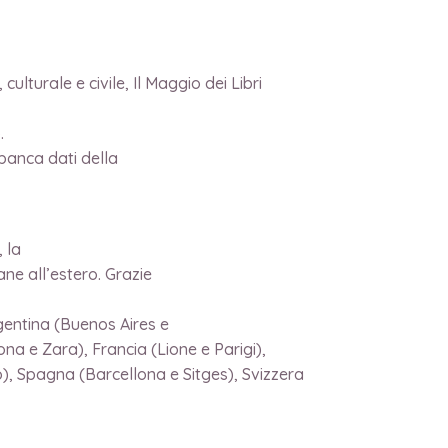
culturale e civile, Il Maggio dei Libri
.
 banca dati della
, la
ne all’estero. Grazie
rgentina (Buenos Aires e
na e Zara), Francia (Lione e Parigi),
), Spagna (Barcellona e Sitges), Svizzera