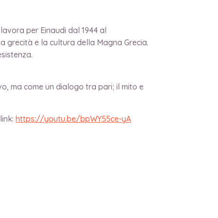
 lavora per Einaudi dal 1944 al
la grecità e la cultura della Magna Grecia.
esistenza.
o, ma come un dialogo tra pari; il mito e
link:
https://youtu.be/bpWY55ce-yA