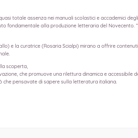
quasi totale assenza nei manuali scolastici e accademici degli 
ributo fondamentale alla produzione letteraria del Novecento.
llo) e la curatrice (Rosaria Scialpi) mirano a offrire contenuti
nale.
lla scoperta,
vazione, che promuove una rilettura dinamica e accessibile d
 che pensavate di sapere sulla letteratura italiana.