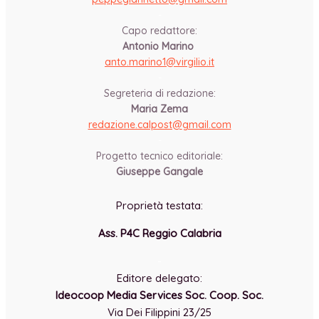
-
Capo redattore:
Antonio Marino
anto.marino1@virgilio.it
-
Segreteria di redazione:
Maria Zema
redazione.calpost@
gmail.com
-
Progetto tecnico editoriale:
Giuseppe Gangale
Proprietà testata:
Ass. P4C Reggio Calabria
-
Editore delegato:
Ideocoop Media Services Soc. Coop. Soc.
Via Dei Filippini 23/25