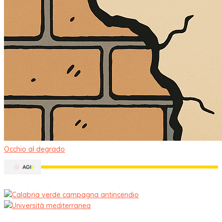
Occhio al degrado