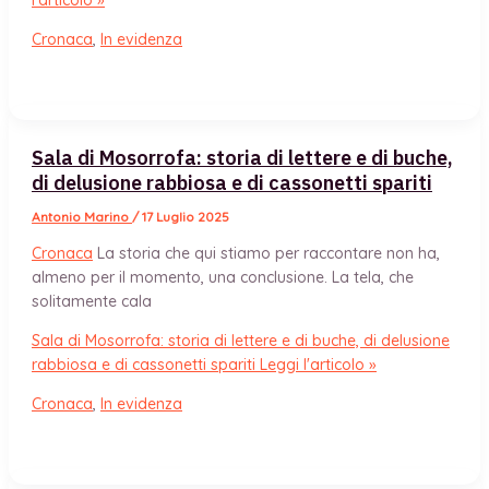
l'articolo »
Cronaca
,
In evidenza
Sala di Mosorrofa: storia di lettere e di buche,
di delusione rabbiosa e di cassonetti spariti
Antonio Marino
/
17 Luglio 2025
Cronaca
La storia che qui stiamo per raccontare non ha,
almeno per il momento, una conclusione. La tela, che
solitamente cala
Sala di Mosorrofa: storia di lettere e di buche, di delusione
rabbiosa e di cassonetti spariti
Leggi l'articolo »
Cronaca
,
In evidenza