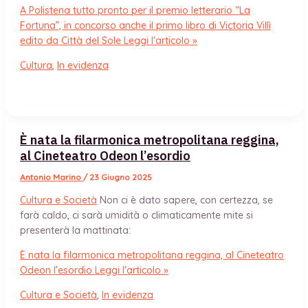
A Polistena tutto pronto per il premio letterario “La
Fortuna”, in concorso anche il primo libro di Victoria Villì
edito da Città del Sole
Leggi l'articolo »
Cultura
,
In evidenza
È nata la filarmonica metropolitana reggina,
al Cineteatro Odeon l’esordio
Antonio Marino
/
23 Giugno 2025
Cultura e Società
Non ci è dato sapere, con certezza, se
farà caldo, ci sarà umidità o climaticamente mite si
presenterà la mattinata:
È nata la filarmonica metropolitana reggina, al Cineteatro
Odeon l’esordio
Leggi l'articolo »
Cultura e Società
,
In evidenza