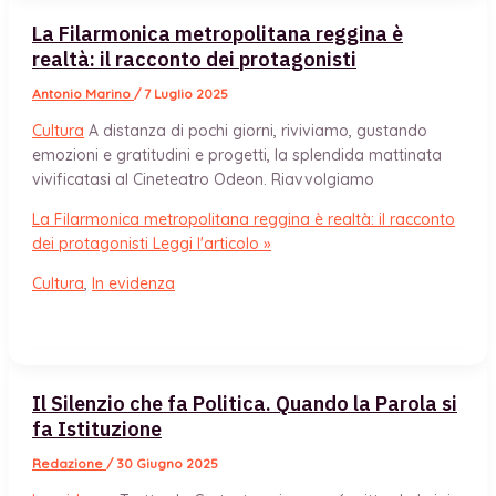
La Filarmonica metropolitana reggina è
realtà: il racconto dei protagonisti
Antonio Marino
/
7 Luglio 2025
Cultura
A distanza di pochi giorni, riviviamo, gustando
emozioni e gratitudini e progetti, la splendida mattinata
vivificatasi al Cineteatro Odeon. Riavvolgiamo
La Filarmonica metropolitana reggina è realtà: il racconto
dei protagonisti
Leggi l'articolo »
Cultura
,
In evidenza
Il Silenzio che fa Politica. Quando la Parola si
fa Istituzione
Redazione
/
30 Giugno 2025