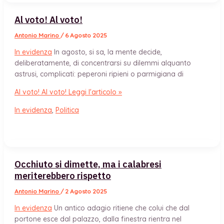
Al voto! Al voto!
Antonio Marino
/
6 Agosto 2025
In evidenza
In agosto, si sa, la mente decide,
deliberatamente, di concentrarsi su dilemmi alquanto
astrusi, complicati: peperoni ripieni o parmigiana di
Al voto! Al voto!
Leggi l'articolo »
In evidenza
,
Politica
Occhiuto si dimette, ma i calabresi
meriterebbero rispetto
Antonio Marino
/
2 Agosto 2025
In evidenza
Un antico adagio ritiene che colui che dal
portone esce dal palazzo, dalla finestra rientra nel