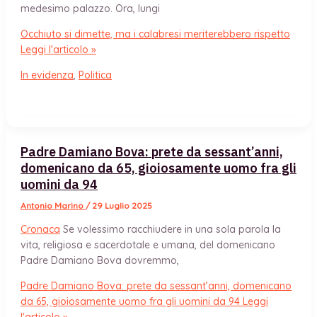
medesimo palazzo. Ora, lungi
Occhiuto si dimette, ma i calabresi meriterebbero rispetto
Leggi l'articolo »
In evidenza
,
Politica
Padre Damiano Bova: prete da sessant’anni,
domenicano da 65, gioiosamente uomo fra gli
uomini da 94
Antonio Marino
/
29 Luglio 2025
Cronaca
Se volessimo racchiudere in una sola parola la
vita, religiosa e sacerdotale e umana, del domenicano
Padre Damiano Bova dovremmo,
Padre Damiano Bova: prete da sessant’anni, domenicano
da 65, gioiosamente uomo fra gli uomini da 94
Leggi