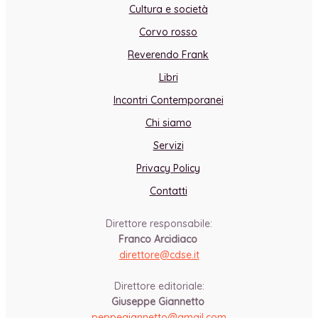
Cultura e società
Corvo rosso
Reverendo Frank
Libri
Incontri Contemporanei
Chi siamo
Servizi
Privacy Policy
Contatti
Direttore responsabile:
Franco Arcidiaco
direttore@cdse.it
-
Direttore editoriale:
Giuseppe Giannetto
peppegiannetto@gmail.com