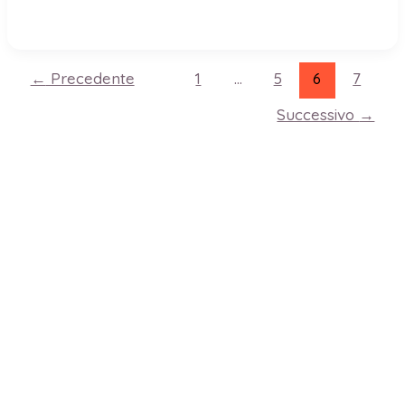
←
Precedente
1
…
5
6
7
Successivo
→