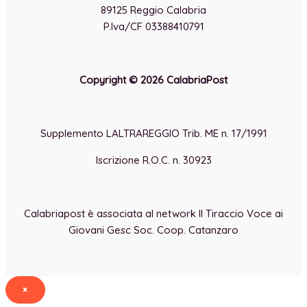
89125 Reggio Calabria
P.Iva/CF 03388410791
Copyright © 2026 CalabriaPost
Supplemento LALTRAREGGIO Trib. ME n. 17/1991
Iscrizione R.O.C. n. 30923
Calabriapost è associata al network Il Tiraccio Voce ai
Giovani Gesc Soc. Coop. Catanzaro
×