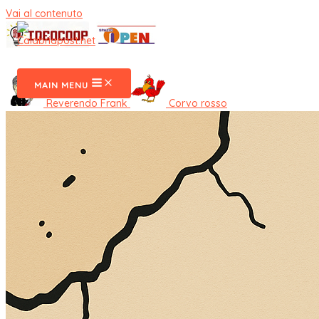
Vai al contenuto
CalabriaPost
MAIN MENU
Reverendo Frank
Corvo rosso